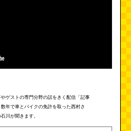
事やゲストの専門分野の話をきく配信「記事
こ数年で車とバイクの免許を取った西村さ
の石川が聞きます。