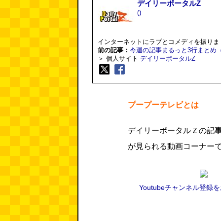
デイリーポータルZ
()
インターネットにラブとコメディを振りま
前の記事：
今週の記事まるっと3行まとめ（1/
＞ 個人サイト
デイリーポータルZ
プープーテレビとは
デイリーポータルＺの記
が見られる動画コーナー
Youtubeチャンネル登