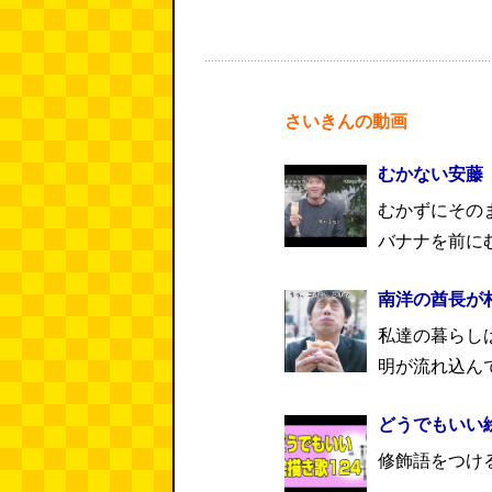
さいきんの動画
むかない安藤
むかずにその
バナナを前にむ
南洋の酋長が
私達の暮らし
明が流れ込ん
どうでもいい絵
修飾語をつけ