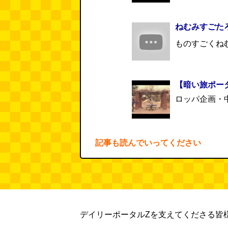
ねむみすごた
ものすごくね
【暗い旅ポー
ロッパ企画・中
記事も読んでいってください
デイリーポータルZを支えてくださる皆