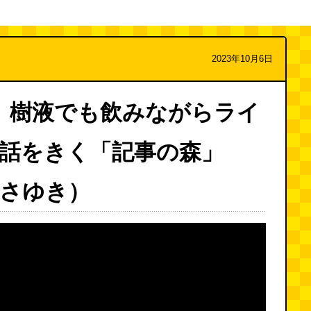
2023年10月6日
送】樹液でも飲みながらライ
話をきく「記事の森」
さゆき）