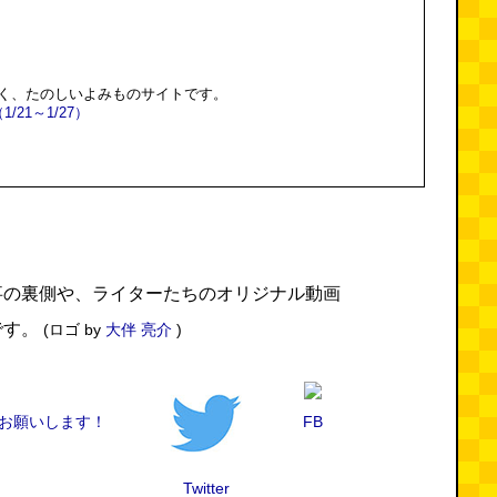
く、たのしいよみものサイトです。
21～1/27）
事の裏側や、ライターたちのオリジナル動画
です。
(ロゴ by
大伴 亮介
)
録をお願いします！
FB
Twitter