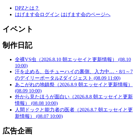
DPZとは？
はげます会ログイン
はげます会のページへ
イベント
制作日記
全裸VS虫（2026.8.10 朝エッセイと更新情報） (08.10
10:00)
汗を止める、缶チューハイの裏側、入力中…・8/1～7
のデイリーポータルZダイジェスト (08.09 11:00)
あこがれの地鎮祭（2026.8.9 朝エッセイと更新情報）
(08.09 10:00)
外から見たほうが面白い（2026.8.8 朝エッセイと更新
情報） (08.08 10:00)
人間ドックと能力者の医者（2026.8.7 朝エッセイと更
新情報） (08.07 10:00)
広告企画