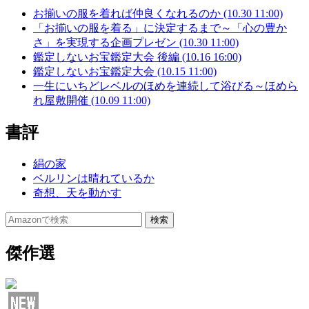
お揃いの服を着れば仲良くなれるのか (10.30 11:00)
「お揃いの服を着る」に決定するまで～「心の豊か
さ」を実現する企画プレゼン (10.30 11:00)
鑑定しないお宝鑑定大会 後編 (10.16 16:00)
鑑定しないお宝鑑定大会 (10.15 11:00)
一生にいちどレベルのほめを連続して浴びる～ほめら
れ屋敷開催 (10.09 11:00)
書評
絹の家
ベルリンは晴れているか
奇想、天を動かす
傑作選