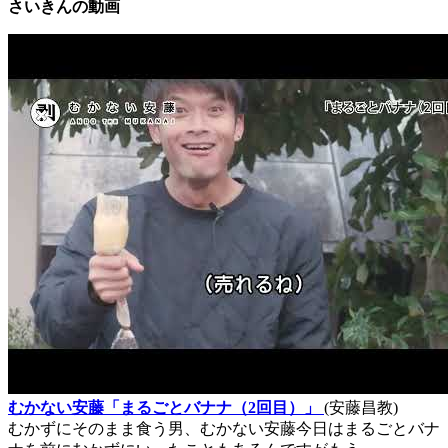
さいきんの動画
むかない安藤「まるごとバナナ（2回目）」
(安藤昌教)
むかずにそのまま食う男、むかない安藤今日はまるごとバナ