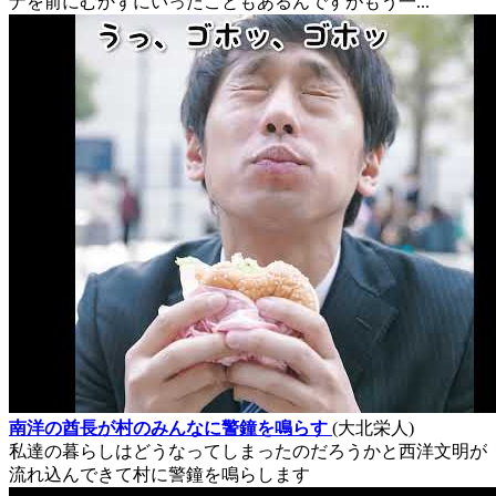
ナを前にむかずにいったこともあるんですがもう一...
南洋の酋長が村のみんなに警鐘を鳴らす
(大北栄人)
私達の暮らしはどうなってしまったのだろうかと西洋文明が
流れ込んできて村に警鐘を鳴らします