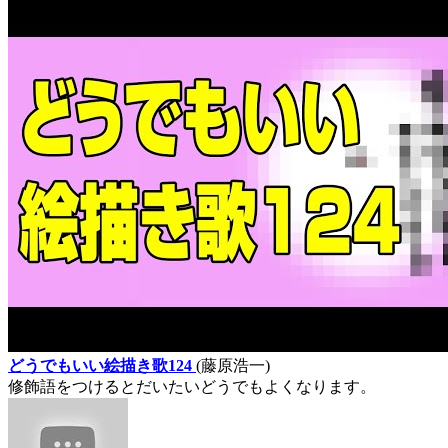
どうでもいい絵描き歌124
(藤原浩一)
修飾語をつけるとだいたいどうでもよくなります。