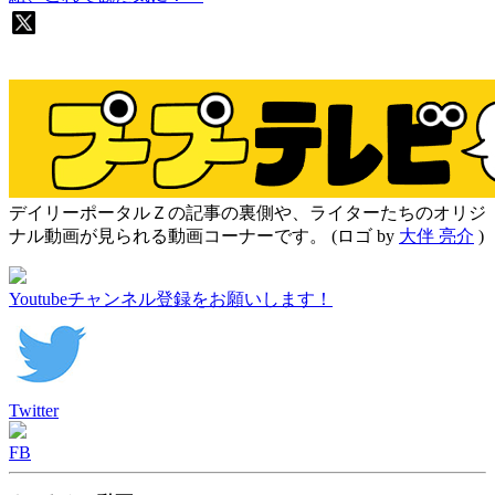
デイリーポータルＺの記事の裏側や、ライターたちのオリジ
ナル動画が見られる動画コーナーです。
(ロゴ by
大伴 亮介
)
Youtubeチャンネル登録をお願いします！
Twitter
FB