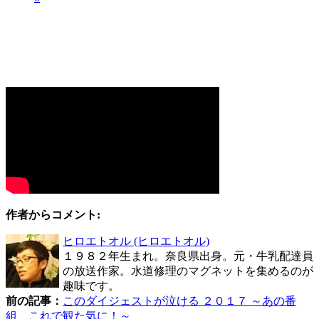
作者からコメント:
ヒロエトオル
(ヒロエトオル)
１９８２年生まれ。奈良県出身。元・牛乳配達員
の放送作家。水道修理のマグネットを集めるのが
趣味です。
前の記事：
このダイジェストが泣ける ２０１７ ～あの番
組、これで観た気に！～