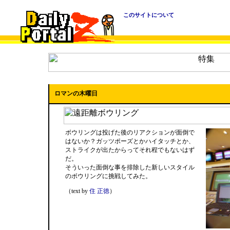
このサイトについて
ロマンの木曜日
ボウリングは投げた後のリアクションが面倒で
はないか？ガッツポーズとかハイタッチとか、
ストライクが出たからってそれ程でもないはず
だ。
そういった面倒な事を排除した新しいスタイル
のボウリングに挑戦してみた。
（text by
住 正徳
）