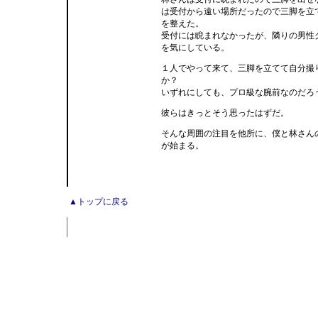
は受付から遠い場所だったので三脚を立
を整えた。
受付には睨まれなかったが、隣りの男性
を気にしている。
１人でやって来て、三脚を立てて自分撮
か？
いずれにしても、プロ級な腕前なのだろ
彼らはきっとそう思ったはずだ。
そんな周囲の注目を他所に、僕と林さん
が始まる。
▲トップに戻る