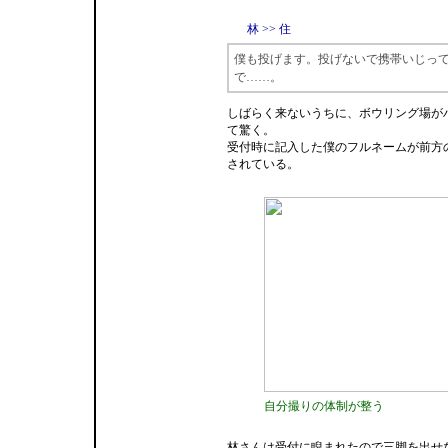
林 >> 住
僕も投げます。投げないで携帯いじっ
で……。
しばらく来ないうちに、ボウリング場が
て驚く。
受付時に記入した僕のフルネームが前方
されている。
自分撮りの体制が整う
林さんは受付に睨まれたので三脚を出せ