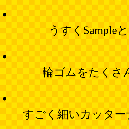
うすくSampl
輪ゴムをたくさ
すごく細いカッター