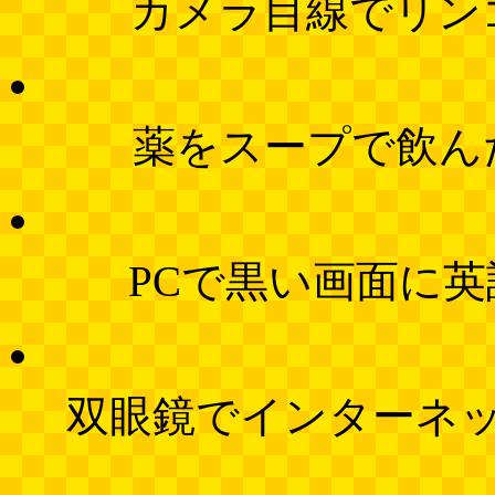
カメラ目線でリン
薬をスープで飲ん
PCで黒い画面に
双眼鏡でインターネ