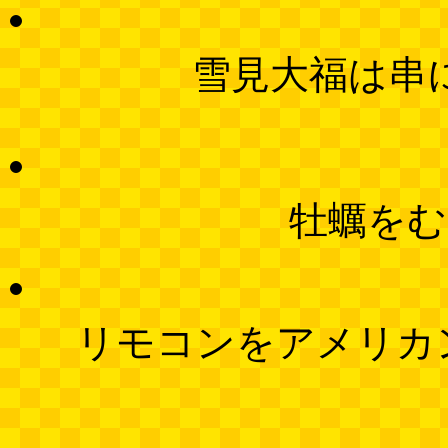
雪見大福は串
牡蠣をむ
リモコンをアメリカ