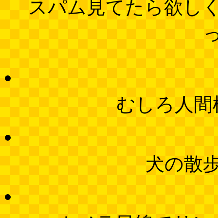
スパム見てたら欲し
むしろ人間
犬の散