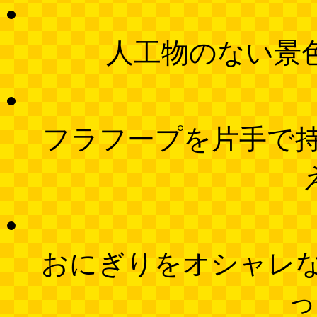
人工物のない景
フラフープを片手で
おにぎりをオシャレ
っ