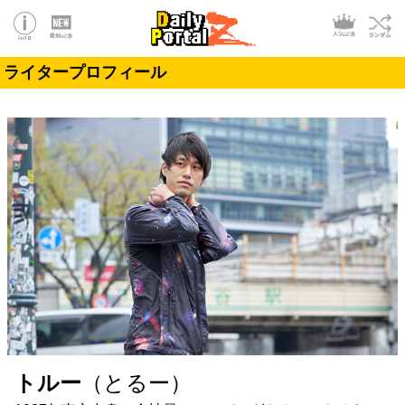
ライタープロフィール
トルー
（とるー）