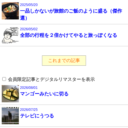
2025/05/20
一品しかないが旅館のご飯のように盛る（傑作
選）
2026/05/02
全部の行程を２倍かけてやると旅っぽくなる
これまでの記事
会員限定記事とデジタルリマスターを表示
2026/08/01
マンゴーみたいに切る
2026/07/25
テレビにうつる