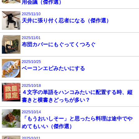
用会議（傑作選）
2025/11/10
天井に張り付く忍者になる（傑作選）
2025/11/01
布団カバーにもぐってくつろぐ
2025/10/25
ベーコンエピみたいにする
2025/10/18
４文字の単語をハンコみたいに配置する時、縦
書きと横書きどっちが多い？
2025/10/14
「もうおいしそー」と思ったら料理は途中でや
めてもいい（傑作選）
2025/10/11