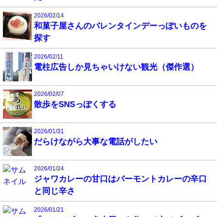
2026/02/14
和菓子屋さんのバレンタインデーっぽいものを
探す
2026/02/11
電柱広告しか見ちゃいけない観光（傑作選）
2026/02/07
散歩をSNSっぽくする
2026/01/31
だらけながら大事な電話がしたい
2026/01/24
ジャワカレーの甘口はバーモントカレーの辛口
と同じ辛さ
2026/01/21