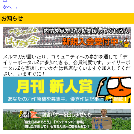
次へ →
お知らせ
メルマガが届いたり、コミュニティへの参加を通して「デ
イリーポータルZに参加できる」会員制度です。デイリーポ
ータルZを支援したいかたは遠慮なくいますぐ加入してくだ
さい。いますぐに！