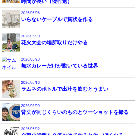
時間が長い（傑作選）
2026/06/06
いらないケーブルで賞状を作る
2026/05/30
花火大会の場所取りだけやる
2026/05/23
無水カレーだけが動いている世界
2026/05/16
ラムネのボトルで出汁を飲むとうまい
2026/05/09
背丈が同じくらいのものとツーショットを撮る
2026/05/02