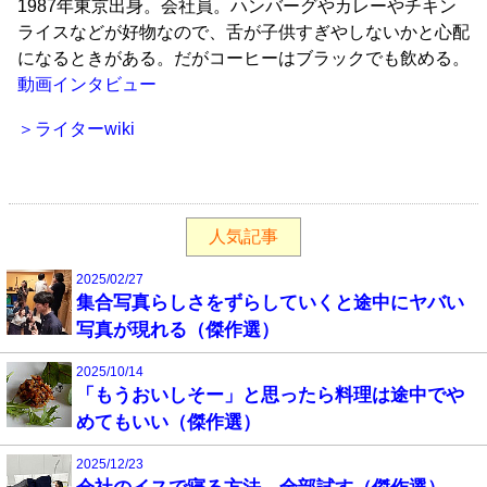
1987年東京出身。会社員。ハンバーグやカレーやチキン
ライスなどが好物なので、舌が子供すぎやしないかと心配
になるときがある。だがコーヒーはブラックでも飲める。
動画インタビュー
＞ライターwiki
人気記事
2025/02/27
集合写真らしさをずらしていくと途中にヤバい
写真が現れる（傑作選）
2025/10/14
「もうおいしそー」と思ったら料理は途中でや
めてもいい（傑作選）
2025/12/23