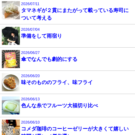
2026/07/11
タマネギが２貫にまたがって載っている寿司に
ついて考える
2026/07/04
準備をして雨宿り
2026/06/27
傘でなんでも劇的にする
2026/06/20
味そのもののフライ、味フライ
2026/06/13
色んな糸でフルーツ大福切り比べ
2026/06/10
コメダ珈琲のコーヒーゼリーが大きくて嬉しい