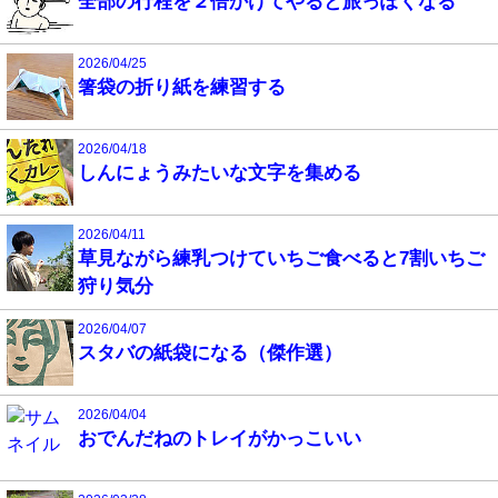
全部の行程を２倍かけてやると旅っぽくなる
2026/04/25
箸袋の折り紙を練習する
2026/04/18
しんにょうみたいな文字を集める
2026/04/11
草見ながら練乳つけていちご食べると7割いちご
狩り気分
2026/04/07
スタバの紙袋になる（傑作選）
2026/04/04
おでんだねのトレイがかっこいい