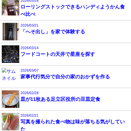
2026/03/28
ローリングストックできるハンディようかん食
べ比べ
2026/03/21
「へそ出し」を家で体験する
2026/03/14
フードコートの天井で星座を探す
2026/03/07
家事代行気分で自分の家のおかずを作る
2026/02/28
皿が11枚ある足立区役所の豆皿定食
2026/02/21
写真を撮られた食べ物は味が落ちる気がしてい
た