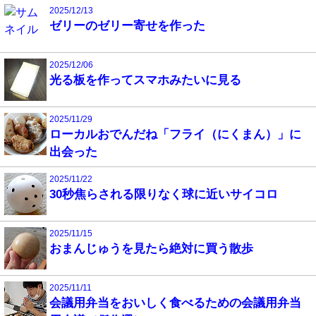
2025/12/13
ゼリーのゼリー寄せを作った
2025/12/06
光る板を作ってスマホみたいに見る
2025/11/29
ローカルおでんだね「フライ（にくまん）」に
出会った
2025/11/22
30秒焦らされる限りなく球に近いサイコロ
2025/11/15
おまんじゅうを見たら絶対に買う散歩
2025/11/11
会議用弁当をおいしく食べるための会議用弁当