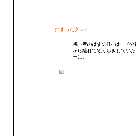
捕まったグレイ
初心者のはずのH君は、10
から離れて独り歩きしていた
せに。