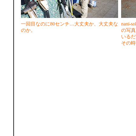
一回目なのに80センチ…大丈夫か、大丈夫な
nan
のか。
の写真
いるだ
その時