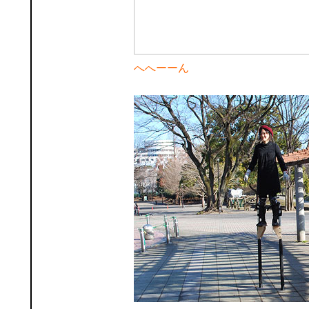
へへーーん