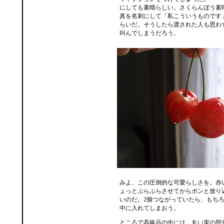
にしても素晴らしい。さくらんぼう素
真を名刺にして「私こういうものです
らいだ。そうしたら渡された人も思わ
叫んでしまうだろう。
みよ、この圧倒的な可愛らしさを。赤
ょっとぶらぶらさせてからポンと放り
いのだ。2個つながっていたら、もち
中に入れてしまおう。
ところで高級品の中には、丸い実の部