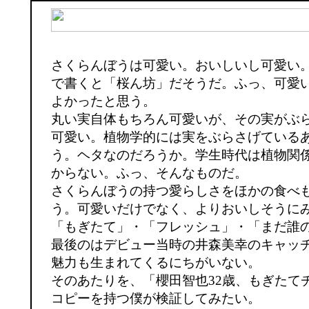
さくらんぼうは可愛い。おいしいし可愛い
で書くと「桜ん坊」だそうだ。ふっ、可愛
よかったと思う。
丸い実自体もちろん可愛いが、その実がぶ
可愛い。植物学的には実をぶらさげている
う。ヘタなのだろうか。学生時代は植物関
からない。ふっ、そんなものだ。
さくらんぼうの持つ愛らしさをほかの食べ
う。可愛いだけでなく、よりおいしそうに
「もぎたて」・「フレッシュ」・「まだ誰
最後のはデビュー当時の井森美幸のキャッ
魅力も生まれてくるにちがいない。
そのあたりを、「櫻田智也32歳、もぎたて
コピーを持つ僕が検証してみたい。