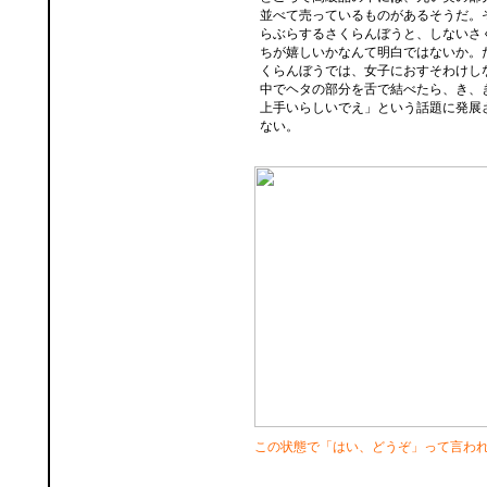
並べて売っているものがあるそうだ。
らぶらするさくらんぼうと、しないさ
ちが嬉しいかなんて明白ではないか。
くらんぼうでは、女子におすそわけし
中でヘタの部分を舌で結べたら、き、
上手いらしいでえ」という話題に発展
ない。
この状態で「はい、どうぞ」って言わ