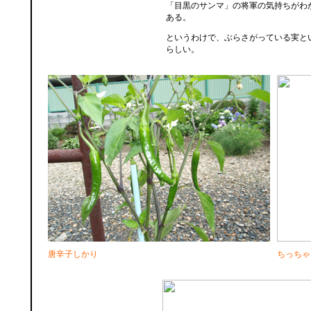
「目黒のサンマ」の将軍の気持ちがわ
ある。
というわけで、ぶらさがっている実と
らしい。
唐辛子しかり
ちっちゃ