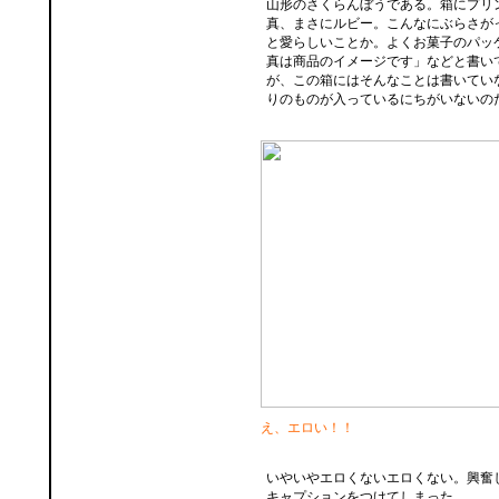
山形のさくらんぼうである。箱にプリ
真、まさにルビー。こんなにぶらさが
と愛らしいことか。よくお菓子のパッ
真は商品のイメージです」などと書い
が、この箱にはそんなことは書いてい
りのものが入っているにちがいないの
え、エロい！！
いやいやエロくないエロくない。興奮
キャプションをつけてしまった。