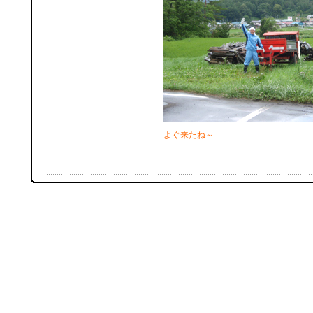
よぐ来たね～