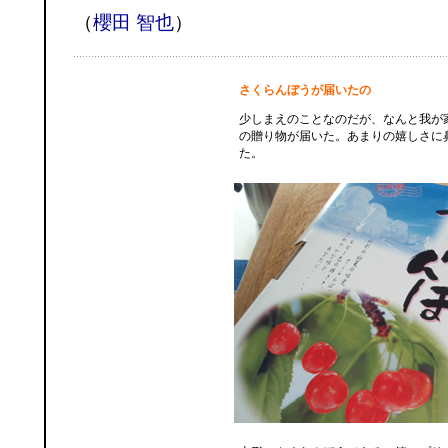
（
櫻田 智也
）
さくらんぼうが届いたの
少しまえのことなのだが、なんと我が
の贈り物が届いた。あまりの嬉しさに
た。