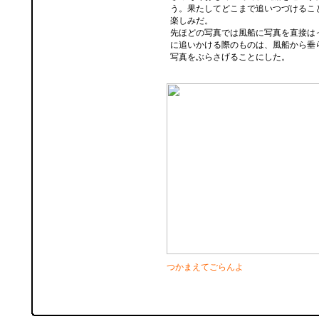
う。果たしてどこまで追いつづけるこ
楽しみだ。
先ほどの写真では風船に写真を直接は
に追いかける際のものは、風船から垂
写真をぶらさげることにした。
つかまえてごらんよ