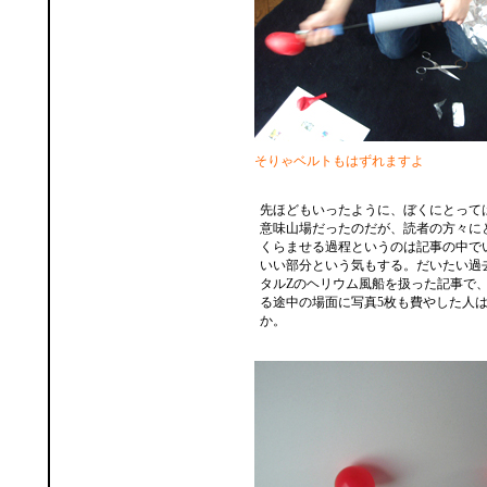
そりゃベルトもはずれますよ
先ほどもいったように、ぼくにとって
意味山場だったのだが、読者の方々に
くらませる過程というのは記事の中で
いい部分という気もする。だいたい過
タルZのヘリウム風船を扱った記事で
る途中の場面に写真5枚も費やした人
か。