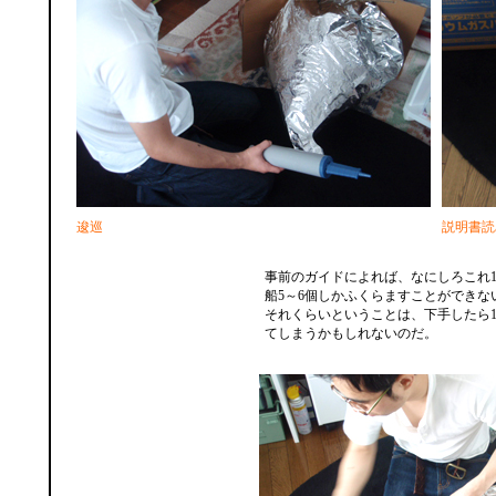
逡巡
説明書読
事前のガイドによれば、なにしろこれ
船5～6個しかふくらますことができな
それくらいということは、下手したら
てしまうかもしれないのだ。