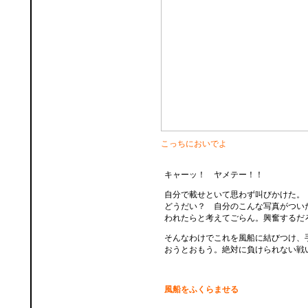
こっちにおいでよ
キャーッ！ ヤメテー！！
自分で載せといて思わず叫びかけた。
どうだい？ 自分のこんな写真がつい
われたらと考えてごらん。興奮するだ
そんなわけでこれを風船に結びつけ、
おうとおもう。絶対に負けられない戦
風船をふくらませる