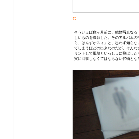
む
そういえば数ヶ月前に、結婚写真なる
しいものを撮影した。そのアルバムの
ら、はんずかスィ」と、思わず知らな
てしまうほどの出来なのだが、そんな
リントして風船といっしょに飛ばした
実に回収しなくてはならない代物とな