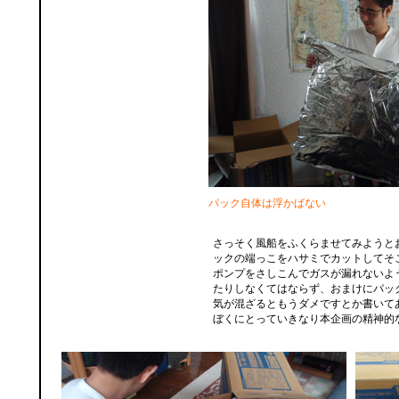
パック自体は浮かばない
さっそく風船をふくらませてみようと
ックの端っこをハサミでカットしてそ
ポンプをさしこんでガスが漏れないよ
たりしなくてはならず、おまけにパッ
気が混ざるともうダメですとか書いて
ぼくにとっていきなり本企画の精神的