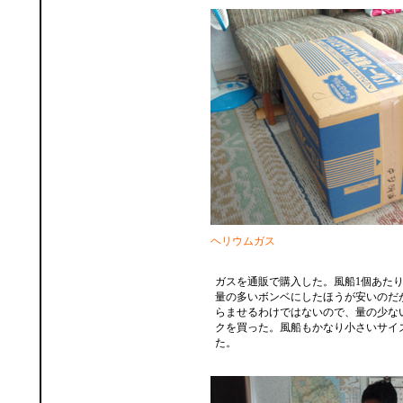
ヘリウムガス
ガスを通販で購入した。風船1個あた
量の多いボンベにしたほうが安いのだ
らませるわけではないので、量の少な
クを買った。風船もかなり小さいサイ
た。