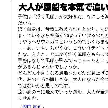
子供は「浮く風船」が大好きだ。なにしろ
だから。
ぼく自身は、母親に教えられたとおり、あ
まっているから空高くのぼっていけるのだ
うやらヘリウムガスというものでふくらま
……あ、いや、ちがうな。こういうテイス
たな。ええと、とにかく浮く風船をもらっ
手をはなして風船が飛んでっちゃったとい
があるんじゃないでしょうか。
どんどん小さくなる風船をただただ見上げ
代。あのころの悔しさを、大人になった今
ではないかと思うのです。
遠いあの日に飛んでいった風船、大人が全
ませんか。
（
櫻田 智也
）