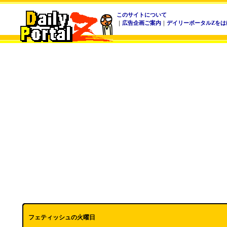
このサイトについて
｜
広告企画ご案内
｜
デイリーポータルZをは
フェティッシュの火曜日