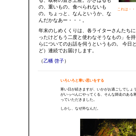
る、取材の置き土産。かさばるも
の、重いもの、食べられないも
これは・・
の。ちょっと、なんというか、な
んだかなあー・・・。
年末のしめくくりは、各ライターさんたちに
ったけどもう二度と使わなそうなもの」を持
らについてのお話を伺うというもの。 今日
ど）連続でお届けします。
（
乙幡 啓子
）
いろいろと寒い思いをする
寒い日が続きますが、いかがお過ごしでしょ
がいっぺんにやってくる、そんな師走のある
っていただきました。
しかし、なぜ外なんだ。