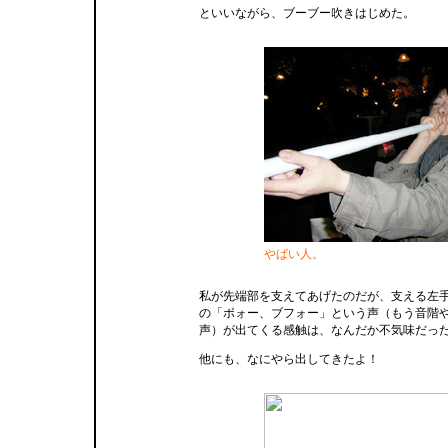
といいながら、ブーブー吹きはじめた。
やばい人。
私が先端部を支えてあげたのだが、支える左
の「ボォー、ブフォー」という声（もう音階
声）が出てくる感触は、なんだか不気味だっ
他にも、なにやら出してきたよ！