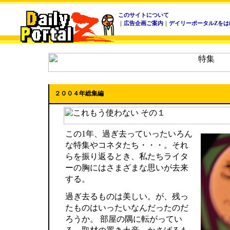
このサイトについて
｜
広告企画ご案内
｜
デイリーポータルZをは
２００４年総集編
この1年、過ぎ去っていったいろん
な特集やコネタたち・・・。それ
らを振り返るとき、私たちライタ
ーの胸にはさまざまな思いが去来
する。
過ぎ去るものは美しい。が、残っ
たものはいったいなんだったのだ
ろうか。 部屋の隅に転がってい