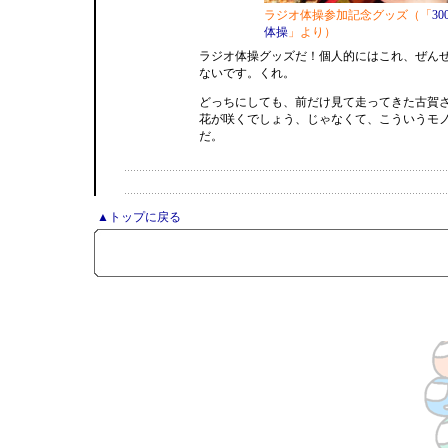
ラジオ体操参加記念グッズ（「
3
体操
」より）
ラジオ体操グッズだ！個人的にはこれ、ぜん
ないです。くれ。
どっちにしても、前だけ見て走ってきた古賀
花が咲くでしょう、じゃなくて、こういうモ
だ。
▲トップに戻る