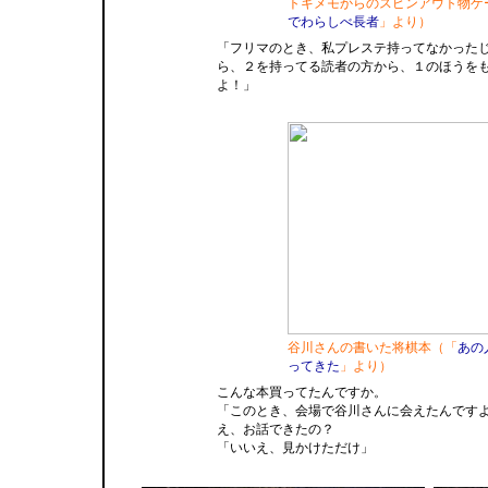
トキメモからのスピンアウト物ゲ
でわらしべ長者
」より）
「フリマのとき、私プレステ持ってなかった
ら、２を持ってる読者の方から、１のほうを
よ！」
谷川さんの書いた将棋本（「
あの
ってきた
」より）
こんな本買ってたんですか。
「このとき、会場で谷川さんに会えたんです
え、お話できたの？
「いいえ、見かけただけ」