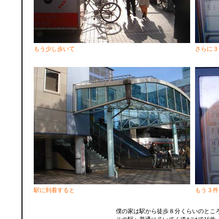
もう少し歩いて
さらに３
駅に到着すると
もう３件
僕の家は駅から徒歩８分くらいのとこ