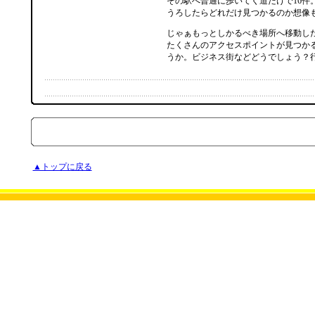
その駅へ普通に歩いてく道だけで16件
うろしたらどれだけ見つかるのか想像
じゃぁもっとしかるべき場所へ移動し
たくさんのアクセスポイントが見つか
うか。ビジネス街などどうでしょう？
▲トップに戻る