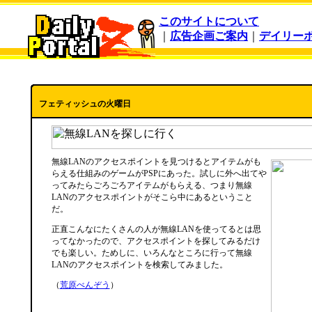
このサイトについて
｜
広告企画ご案内
｜
デイリー
フェティッシュの火曜日
無線LANのアクセスポイントを見つけるとアイテムがも
らえる仕組みのゲームがPSPにあった。試しに外へ出てや
ってみたらごろごろアイテムがもらえる、つまり無線
LANのアクセスポイントがそこら中にあるということ
だ。
正直こんなにたくさんの人が無線LANを使ってるとは思
ってなかったので、アクセスポイントを探してみるだけ
でも楽しい。ためしに、いろんなところに行って無線
LANのアクセスポイントを検索してみました。
（
荒原べんぞう
）