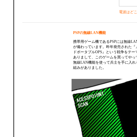
電波はど
PSPの無線LAN機能
携帯用ゲーム機であるPSPには無線L
が備わっています。昨年発売された『
ドポータブルOPS』という戦争をテー
ありまして、このゲームを買ってやって
無線LAN機能を使って兵士を手に入れ
組みがありました。