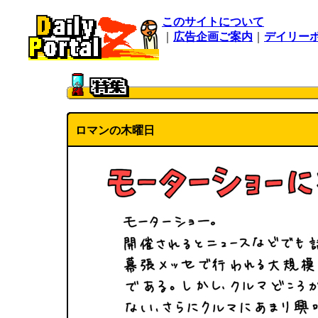
このサイトについて
｜
広告企画ご案内
｜
デイリー
ロマンの木曜日