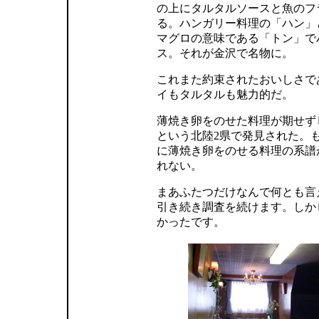
の上にタルタルソースと魚のフ
る。ハンガリー料理の「ハン」
マグロの意味である「トン」で
ス。それが金沢で名物に。
これまた約束されたおいしさで
イもタルタルも魅力的だ。
薄焼き卵をのせた料理が期せず
という北陸2県で発見された。
に薄焼き卵をのせる料理の系譜
れない。
まあふたつだけなんで何とも言
引き続き調査を続けます。しか
かったです。