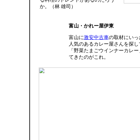
か。（林 雄司）
富山・かれー屋伊東
富山に
激安中古車
の取材にいっ
人気のあるカレー屋さんを探し
「野菜たまごウインナーカレー
てきたのがこれ。