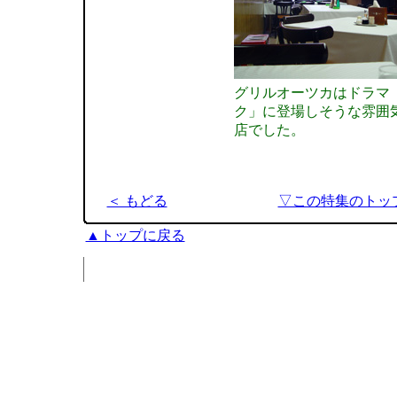
グリルオーツカはドラマ
ク」に登場しそうな雰囲
店でした。
＜ もどる
▽この特集のトッ
▲トップに戻る