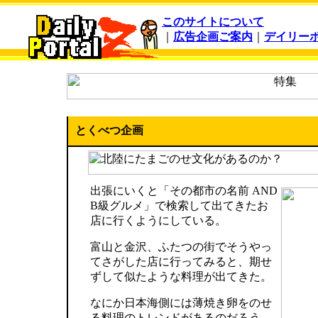
このサイトについて
｜
広告企画ご案内
｜
デイリー
とくべつ企画
出張にいくと「その都市の名前 AND
B級グルメ」で検索して出てきたお
店に行くようにしている。
富山と金沢、ふたつの街でそうやっ
てさがした店に行ってみると、期せ
ずして似たような料理が出てきた。
なにか日本海側には薄焼き卵をのせ
る料理のトレンドがあるのだろう