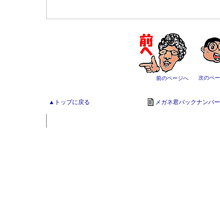
次のペー
前のページへ
▲トップに戻る
メガネ君バックナンバー