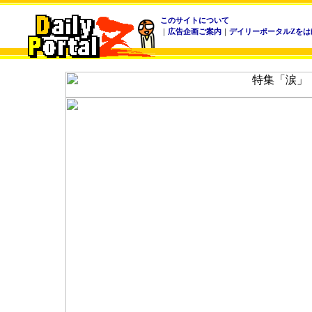
このサイトについて
｜
広告企画ご案内
｜
デイリーポータルZをは