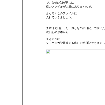
で、なぜか我が家には
空のファイルが大量にありますので、
さっそくこのファイルに
入れていきましょう。
まずは先日行った「おとなの絵日記」で描いた
絵日記の原本から。
まぁまさに
ジャポニカ学習帳まる出しの絵日記でありまし