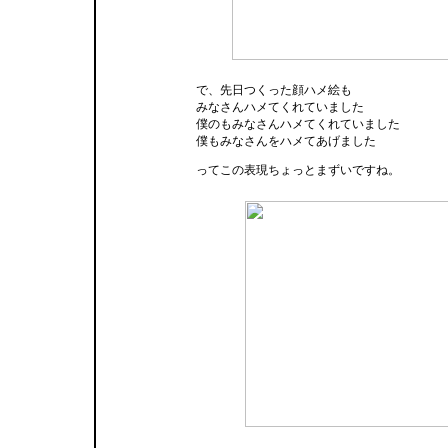
で、先日つくった顔ハメ絵も
みなさんハメてくれていました
僕のもみなさんハメてくれていました
僕もみなさんをハメてあげました
ってこの表現ちょっとまずいですね。