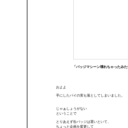
「バッジマシーン壊れちゃったみた
およよ
手にしたパイの実も落としてしまいました。
じゃぁしょうがない
ということで
とりあえず缶バッジは置いといて、
ちょっと企画を変更して