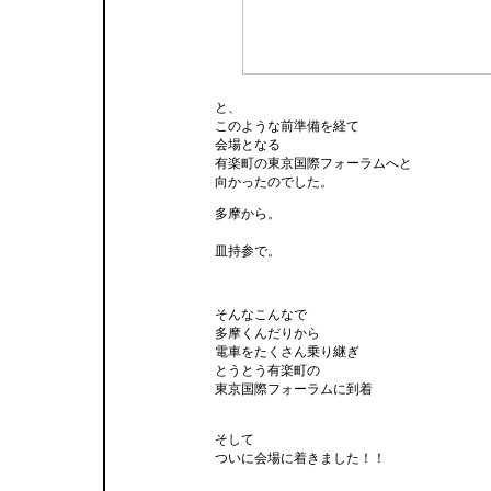
と、
このような前準備を経て
会場となる
有楽町の東京国際フォーラムへと
向かったのでした。
多摩から。
皿持参で。
そんなこんなで
多摩くんだりから
電車をたくさん乗り継ぎ
とうとう有楽町の
東京国際フォーラムに到着
そして
ついに会場に着きました！！