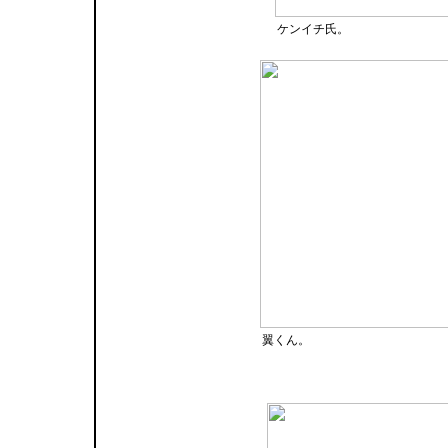
ケンイチ氏。
翼くん。