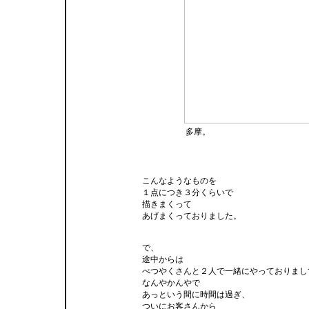
多摩。
こんなようなものを
１点につき３分くらいで
描きまくって
あげまくっておりました。
で、
途中からは
べつやくさんと２人で一緒にやっておりまし
なんやかんやで
あっという間に時間は過ぎ、
ついにお客さんから