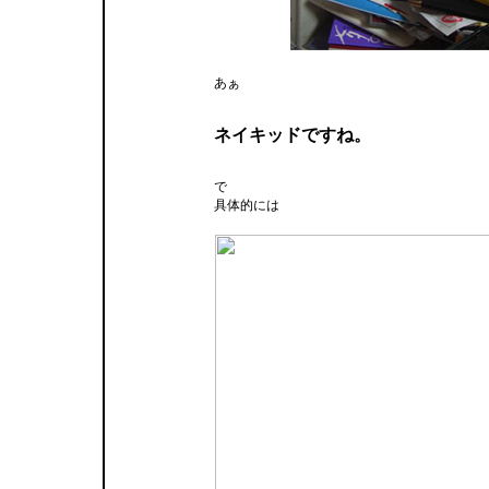
あぁ
ネイキッドですね。
で
具体的には