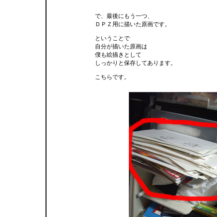
で、最後にもう一つ、
ＤＰＺ用に描いた原画です。
ということで
自分が描いた原画は
僕も絵描きとして
しっかりと保存してあります。
こちらです。