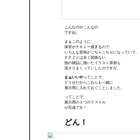
こんなのやこんなの
ですね。
まぁこのように
保管がテキトー過ぎるので
いろんな原画がごちゃごちゃになっていて、
ＤＰＺとは全く関係ない
他の雑誌に描いたイラスト原画も
混ざりまくっていしたのですが、
まぁいいや
ってことで、
どうせだからこれらも一緒に
展示用に入れておくことしました。
ってことで、
展示用の３つのファイル
が完成です！
どん！