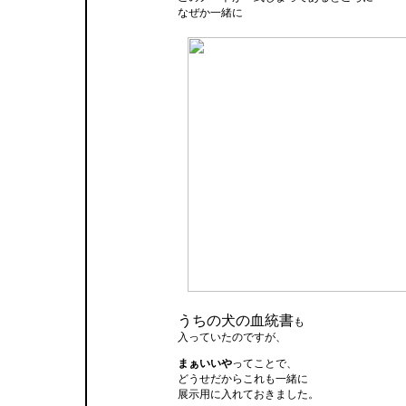
なぜか一緒に
うちの犬の血統書
も
入っていたのですが、
まぁいいや
ってことで、
どうせだからこれも一緒に
展示用に入れておきました。