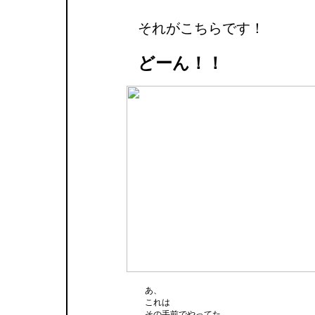
それがこちらです！
どーん！！
あ、
これは
その手前でやってた