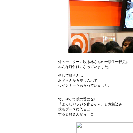
外のモニターに映る林さんの一挙手一投足に
みんな釘付けになっていました。
そして林さんは
お客さんから差し入れで
ウインナーをもらっていました。
で、やがて僕の番になり
「よっしバッジを作るぞ～」と意気込み
僕もブースに入ると、
すると林さんから一言