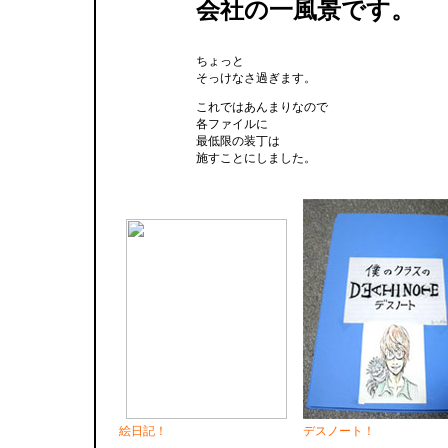
会社の一風景です。
ちょっと
そっけなさ過ぎます。
これではあんまりなので
各ファイルに
最低限の装丁は
施すことにしました。
絵日記！
デスノート！