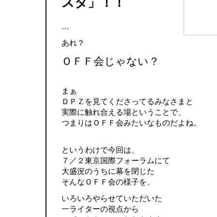
スタ」！！
…
あれ？
ＯＦＦ会じゃない？
まぁ
ＤＰＺを見てくださってるみなさまと
実際に触れ合える場ということで、
つまりはＯＦＦ会みたいなものだよね。
というわけで今回は、
７／２東京国際フォーラムにて
大盛況のうちに幕を閉じた
そんなＯＦＦ会の様子を、
いろいろやらせていただいた
一ライターの視点から