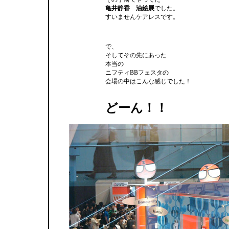
亀井静香 油絵展
でした。
すいませんケアレスです。
で、
そしてその先にあった
本当の
ニフティBBフェスタの
会場の中はこんな感じでした！
どーん！！