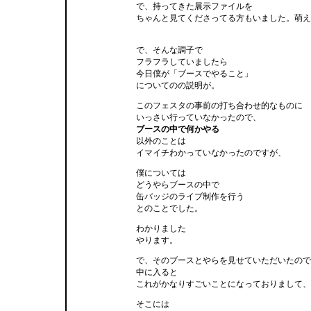
で、持ってきた展示ファイルを
ちゃんと見てくださってる方もいました。萌え
で、そんな調子で
フラフラしていましたら
今日僕が「ブースでやること」
についてのの説明が。
このフェスタの事前の打ち合わせ的なものに
いっさい行っていなかったので、
ブースの中で何かやる
以外のことは
イマイチわかっていなかったのですが、
僕については
どうやらブースの中で
缶バッジのライブ制作を行う
とのことでした。
わかりました
やります。
で、そのブースとやらを見せていただいたので
中に入ると
これがかなりすごいことになっておりまして、
そこには