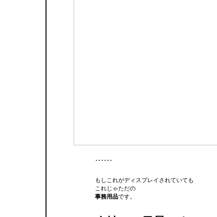
……
もしこれがディスプレイされていても
これじゃただの
事務用品
です。