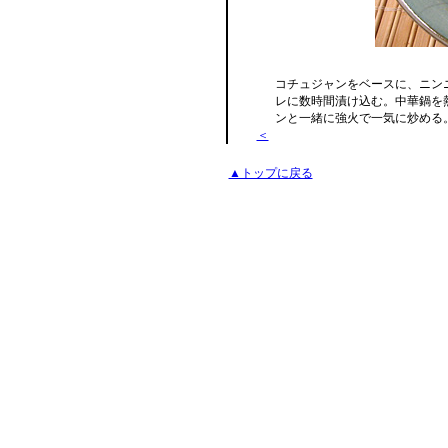
コチュジャンをベースに、ニン
レに数時間漬け込む。中華鍋を
ンと一緒に強火で一気に炒める
＜
▲トップに戻る