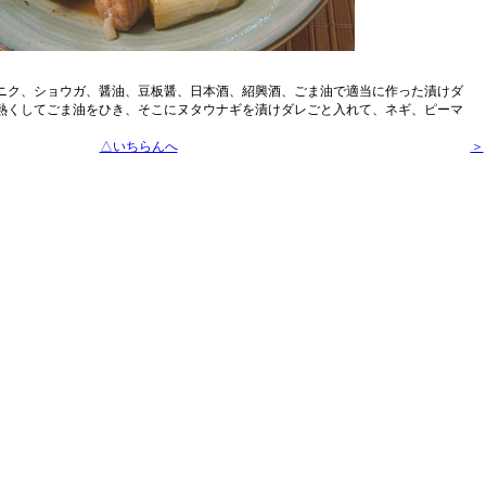
ニク、ショウガ、醤油、豆板醤、日本酒、紹興酒、ごま油で適当に作った漬けダ
熱くしてごま油をひき、そこにヌタウナギを漬けダレごと入れて、ネギ、ピーマ
。
△いちらんへ
＞