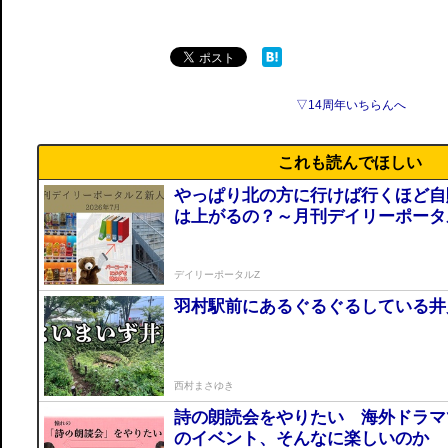
▽14周年いちらんへ
これも読んでほしい
やっぱり北の方に行けば行くほど自
は上がるの？～月刊デイリーポータル
デイリーポータルZ
羽村駅前にあるぐるぐるしている井
西村まさゆき
詩の朗読会をやりたい 海外ドラマ
のイベント、そんなに楽しいのか