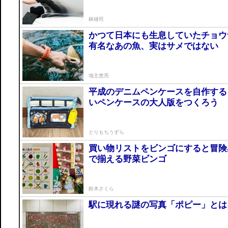
林雄司
かつて日本にも生息していたチョウ
有名なあの魚、実はサメではない
地主恵亮
平成のデニムペンケースを自作する
いペンケースの大人版をつくろう
とりもちうずら
買い物リストをビンゴにすると冒
で揃える野菜ビンゴ
鈴木さくら
駅に現れる謎の写真「ポピー」とは