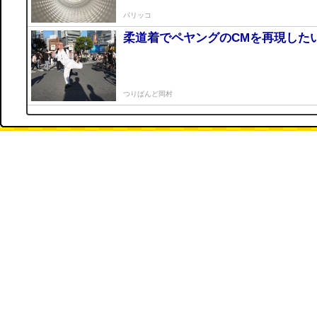
パリッコ
柔道着でペヤングのCMを再現した
つりばんど岡村