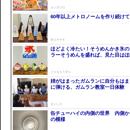
ヨシダプロ
60年以上メトロノームを作り続け
井上マサキ
ほどよく冷たい！そうめんかき氷の
ラーそうめんを盛れば、見た目はほ
とりもちうずら
姉がはまったガムランに自分もはま
に弾ける、ガムラン教室一日体験
まいしろ
缶チューハイの内側の世界 内側か
の模様