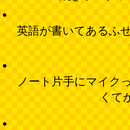
英語が書いてあるふ
ノート片手にマイク
くて