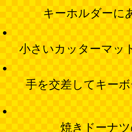
キーホルダーに
小さいカッターマッ
手を交差してキーボ
焼きドーナツ