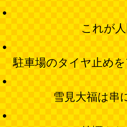
これが人
駐車場のタイヤ止めを
雪見大福は串