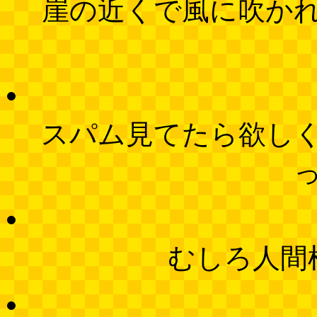
崖の近くで風に吹か
スパム見てたら欲し
むしろ人間