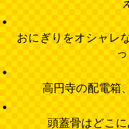
おにぎりをオシャレ
っ
高円寺の配電箱
頭蓋骨はどこに