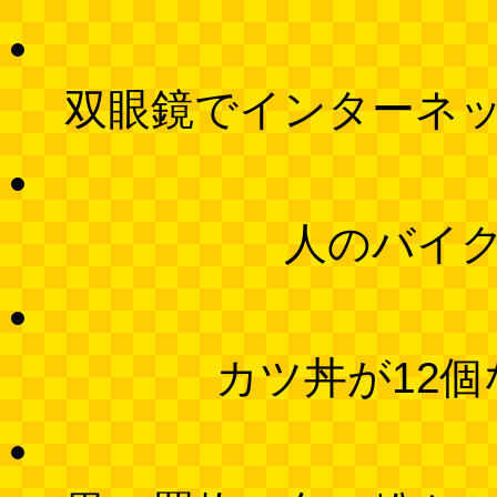
双眼鏡でインターネ
人のバイ
カツ丼が12