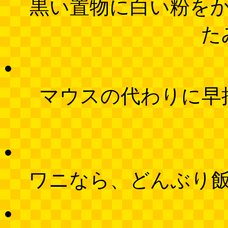
黒い置物に白い粉を
た
マウスの代わりに早
ワニなら、どんぶり