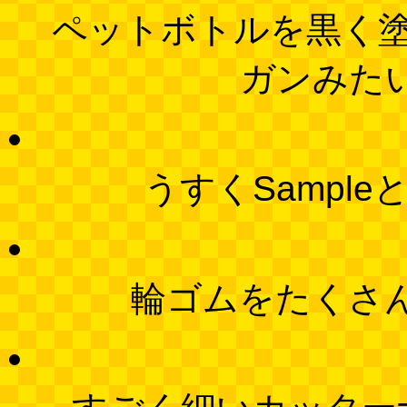
ペットボトルを黒く
ガンみた
うすくSampl
輪ゴムをたくさ