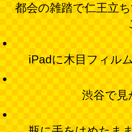
都会の雑踏で仁王立ち
iPadに木目フィ
渋谷で見
瓶に手をはめたま