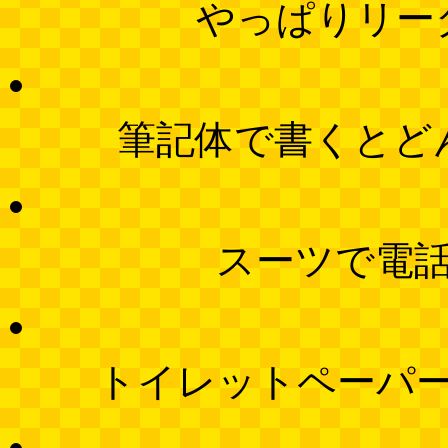
やっぱりリー
筆記体で書くとど
スーツで電
トイレットペーパ