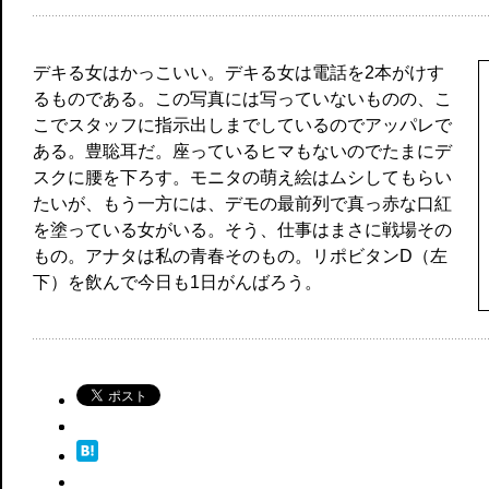
デキる女はかっこいい。デキる女は電話を2本がけす
るものである。この写真には写っていないものの、こ
こでスタッフに指示出しまでしているのでアッパレで
ある。豊聡耳だ。座っているヒマもないのでたまにデ
スクに腰を下ろす。モニタの萌え絵はムシしてもらい
たいが、もう一方には、デモの最前列で真っ赤な口紅
を塗っている女がいる。そう、仕事はまさに戦場その
もの。アナタは私の青春そのもの。リポビタンD（左
下）を飲んで今日も1日がんばろう。