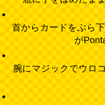
首からカードをぶら下
がPon
腕にマジックでウロ