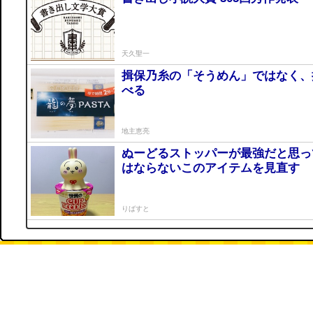
天久聖一
揖保乃糸の「そうめん」ではなく、
べる
地主恵亮
ぬーどるストッパーが最強だと思っ
はならないこのアイテムを見直す
りばすと