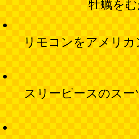
牡蠣をむ
リモコンをアメリカ
スリーピースのスー