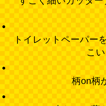
すごく細いカッター
トイレットペーパー
こい
柄on柄