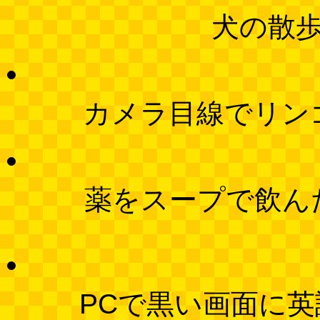
犬の散
カメラ目線でリン
薬をスープで飲ん
PCで黒い画面に