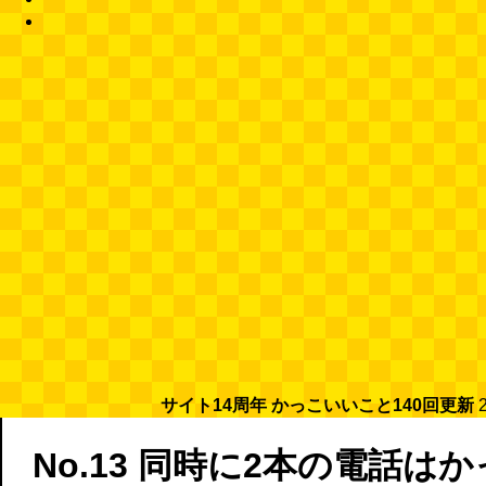
サイト14周年 かっこいいこと140回更新
No.13 同時に2本の電話は