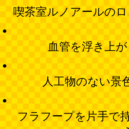
喫茶室ルノアールのロ
血管を浮き上が
人工物のない景
フラフープを片手で