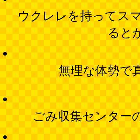
ウクレレを持ってス
ると
無理な体勢で
ごみ収集センター