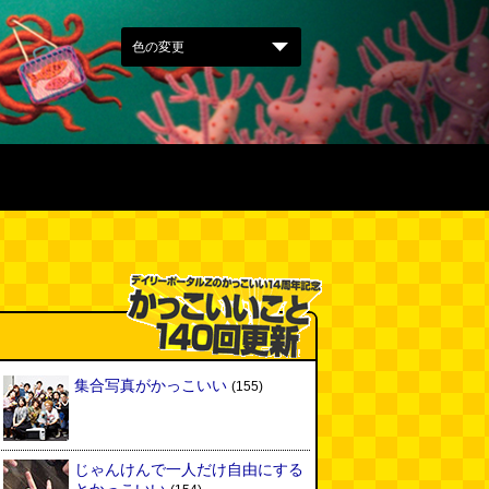
集合写真がかっこいい
(155)
じゃんけんで一人だけ自由にする