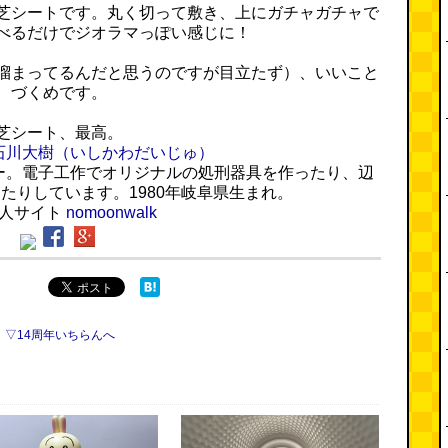
芝シートです。丸く切って敷き、上にガチャガチャで
べるだけでジオラマっぽい感じに！
溜まってるんだと思うのですが目立たず）、いいこと
づくめです。
芝シート、最高。
石川大樹
（いしかわだいじゅ）
ー。電子工作でオリジナルの処刑器具を作ったり、辺
たりしています。1980年岐阜県生まれ。
個人サイト
nomoonwalk
▽14周年いちらんへ