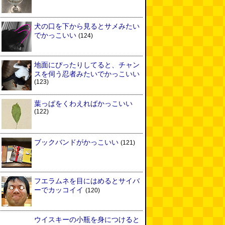
犬の口を下から見るとサメみたい
でかっこいい
(124)
地面にぴったりしてると、チャン
スを伺う忍者みたいでかっこいい
(123)
葉っぱをくわえればかっこいい
(122)
ブックバンドがかっこいい
(121)
フエラムネを目にはめるとサイバ
ーでカッコイイ
(120)
ウイスキーの小瓶を身につけると