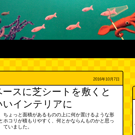
2016年10月7日
たスペースに芝シートを敷くと
いいインテリアに
。ちょっと面積があるものの上に何か置けるような形
とホコリが積もりやすく、何とかならんものかと思っ
ていました。