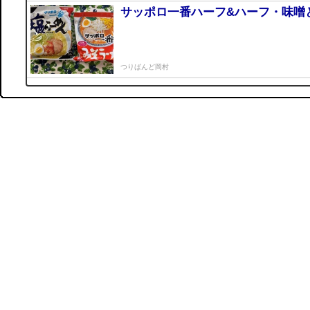
サッポロ一番ハーフ&ハーフ・味噌
つりばんど岡村