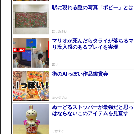
駅に現れる謎の写真「ポピー」とは
ほしあさひ
マリオが死んだらタライが落ちるマ
り没入感のあるプレイを実現
ほり
街のAIっぽい作品鑑賞会
ヨシダプロ
ぬーどるストッパーが最強だと思っ
はならないこのアイテムを見直す
りばすと