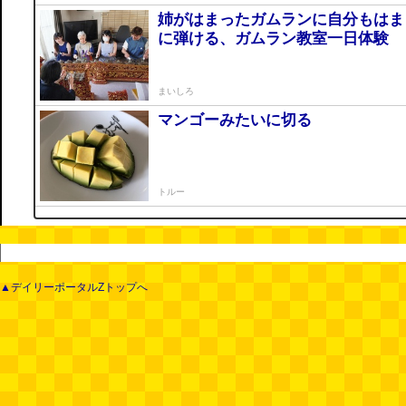
姉がはまったガムランに自分もはま
に弾ける、ガムラン教室一日体験
まいしろ
マンゴーみたいに切る
トルー
▲デイリーポータルZトップへ