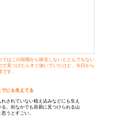
れではこの段階から除去しないととんでもない
ので見つけたらすぐ抜いていたけど、今日から
菜です。
こでにも生えてる
入れされていない植え込みなどにも生え
いる。街なかでも容易に見つけられる山
と思うとすごい。