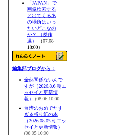
「JAPAN」で
画像検索する
と出てくるあ
の場所はいっ
たいどこなの
か？ （傑作
選）
（07.08
18:00）
編集部ブログから：
全然関係ないんで
すが（2026.8.6 朝エ
ッセイと更新情
報）
(08.06 10:00
台湾のおめでたす
ぎる折り紙の本
（2026.08.05 朝エッ
セイと更新情報）
(08.05 10:00