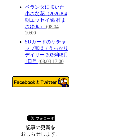
ベランダに咲いた
小さな花（2026.8.4
朝エッセイ/西村ま
さゆき）
(08.04
10:00
SDカードのケチャ
ップ和え / うっかり
デイリー 2026年8月
1日号
(08.03 17:00
記事の更新を
おしらせします。