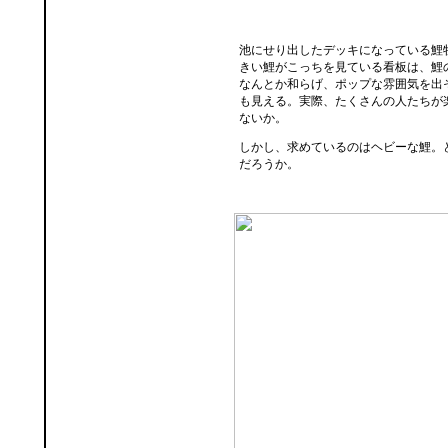
池にせり出したデッキになっている鯉
きい鯉がこっちを見ている看板は、鯉
なんとか和らげ、ポップな雰囲気を出
も見える。実際、たくさんの人たちが
ないか。
しかし、求めているのはヘビーな鯉。
だろうか。