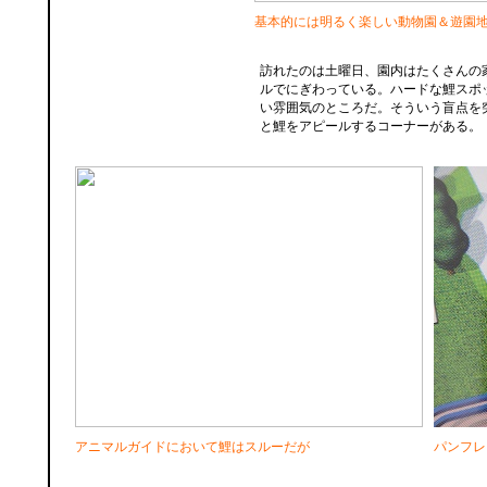
基本的には明るく楽しい動物園＆遊園
訪れたのは土曜日、園内はたくさんの
ルでにぎわっている。ハードな鯉スポ
い雰囲気のところだ。そういう盲点を
と鯉をアピールするコーナーがある。
アニマルガイドにおいて鯉はスルーだが
パンフレ