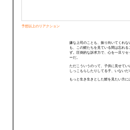
予想以上のリアクション
嫌な上司のことも、振り向いてくれな
も、この鯉たちを見ている間は忘れる
ず。圧倒的な訴求力で、心を一旦リセ
ーだ。
ただこういうのって、子供に見せてい
しっこもらしたりしてる子、いないだ
もっと生き生きとした鯉を見たい方に