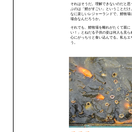
それはそうだ。理解できないのだと思
ぶのは「鯉がすごい」ということだけ
なに楽しいレジャーランドで、鯉牧場
場合なんだろうか。
それでも、鯉牧場を離れがたくて親に
い！」とねだる子供の姿は何人も見ら
心にがっちりと食い込んでる。私もエ
う。