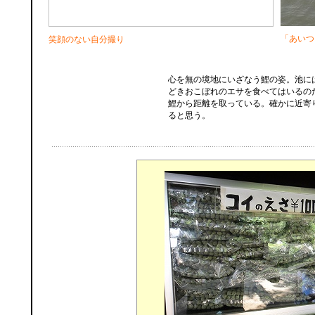
「あいつ
笑顔のない自分撮り
心を無の境地にいざなう鯉の姿。池に
どきおこぼれのエサを食べてはいるの
鯉から距離を取っている。確かに近寄
ると思う。