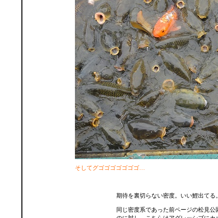
そしてグゴゴゴゴゴゴゴ…
期待を裏切らない密度。いい鯉出てる
同じ密度系であった前ページの松見公