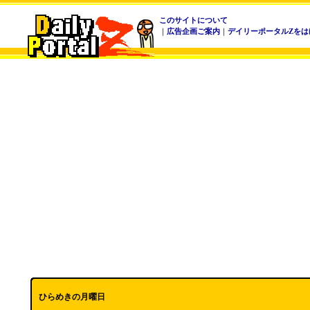
このサイトについて
｜
広告企画ご案内
｜
デイリーポータルZをは
ひらめきの月曜日