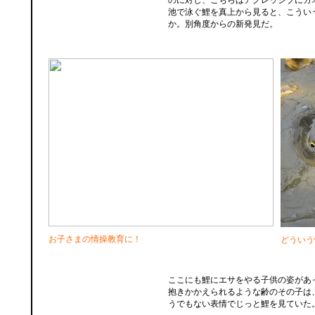
のに対し、こちらはアグレッシブにカ
池で泳ぐ鯉を真上から見ると、こうい
か。別角度からの新発見だ。
お子さまの情操教育に！
どういう
ここにも鯉にエサをやる子供の姿があ
抱きかかえられるような齢のその子は
うでもない表情でじっと鯉を見ていた