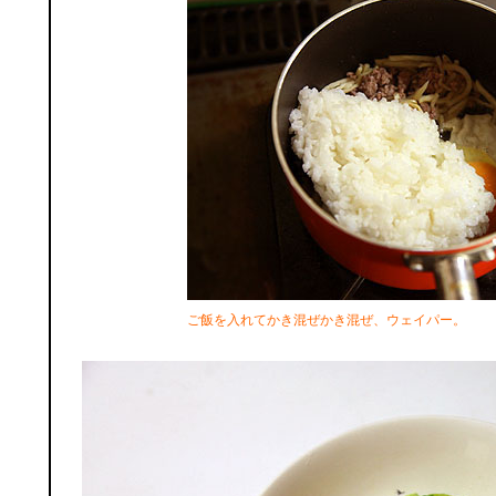
ご飯を入れてかき混ぜかき混ぜ、ウェイパー。