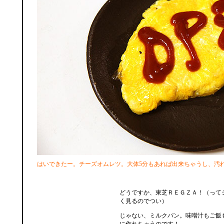
はいできたー。チーズオムレツ。大体5分もあれば出来ちゃうし、汚
どうですか、東芝ＲＥＧＺＡ！（って
く見るのでつい）
じゃない、ミルクパン。味噌汁もご飯