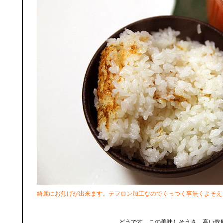
綺麗にお焦げが出来ます。テフロン加工なのでくっつく事無くよそえ
どうです、この美味しそうさ。高い炊