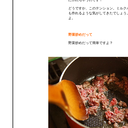
に作れちゃうのです！
どうですか、このテンション。ミルク
も作れるような気がしてきたでしょう
よ。
野菜炒めだって
野菜炒めだって簡単ですよ？