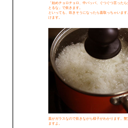
「始めチョロチョロ、中パッパ、ぐつぐつ言ったら
とるな」で炊きます。
といっても、吹きそうになったら蓋取っちゃいます
けます。
蓋がガラスなので炊きながら様子がわかります。蟹
ますよ。