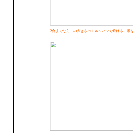
2合までならこの大きさのミルクパンで炊ける。米