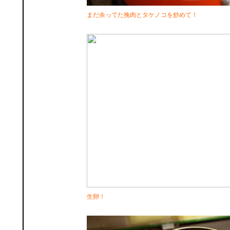
まだ余ってた挽肉とタケノコを炒めて！
生卵！