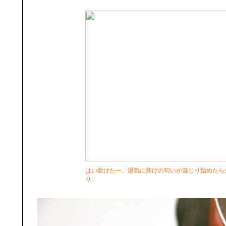
はい炊けたー。湯気に焦げの匂いが混じり始めたら
り。