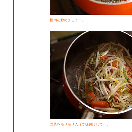
挽肉を炒めましてー。
野菜をモリモリ入れて味付けしてー。