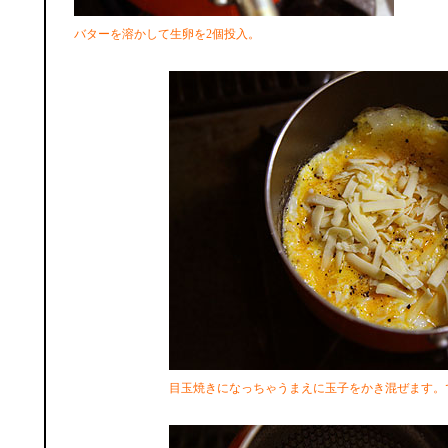
バターを溶かして生卵を2個投入。
目玉焼きになっちゃうまえに玉子をかき混ぜます。