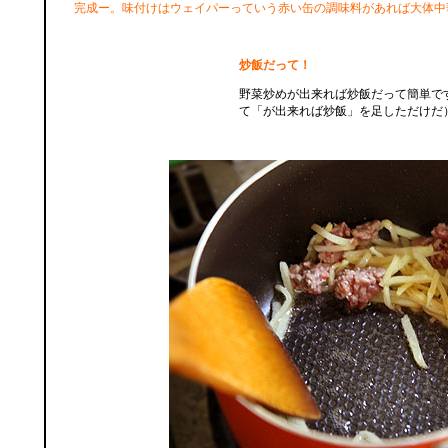
完成ー。味付けはウェイパーっていう赤い缶の調味料があれば大体中
炒飯だって！
野菜炒めが出来れば炒飯だって簡単で
て「が出来れば炒飯」を足しただけだ