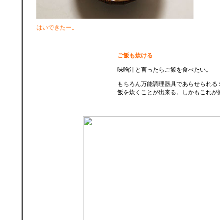
はいできたー。
ご飯も炊ける
味噌汁と言ったらご飯を食べたい。
もちろん万能調理器具であらせられる
飯を炊くことが出来る。しかもこれが