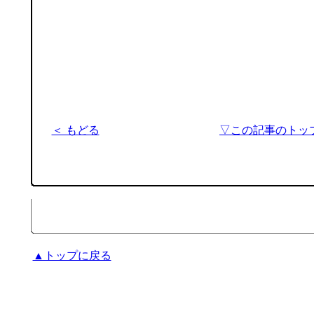
＜ もどる
▽この記事のトッ
▲トップに戻る