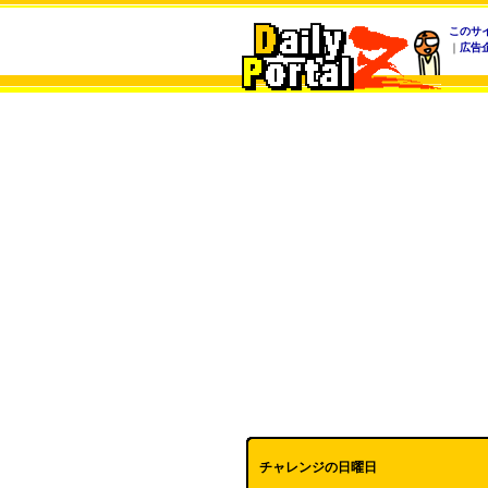
このサ
｜
広告
チャレンジの日曜日