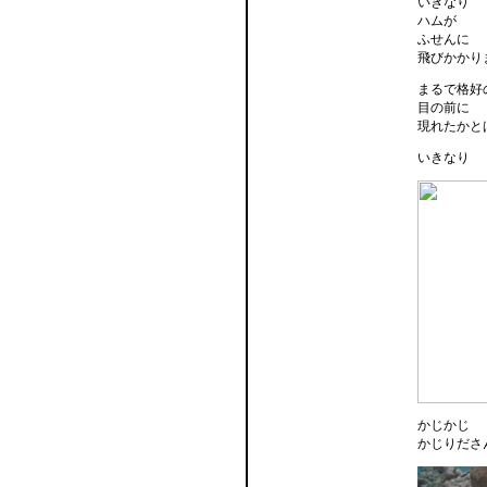
いきなり
ハムが
ふせんに
飛びかかり
まるで格好
目の前に
現れたかと
いきなり
かじかじ
かじりださ