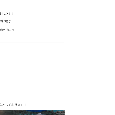
ました！！
の好物が
ばかりにっ、
んとしております！