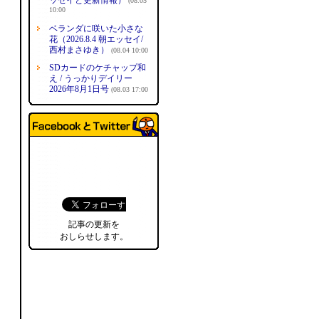
ッセイと更新情報）
(08.05
10:00
ベランダに咲いた小さな
花（2026.8.4 朝エッセイ/
西村まさゆき）
(08.04 10:00
SDカードのケチャップ和
え / うっかりデイリー
2026年8月1日号
(08.03 17:00
記事の更新を
おしらせします。