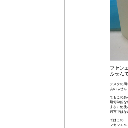
フセン
ふせん
デスクの周
あのふせん
でもこのあ
幾何学的な
まさに使徒
過言ではな
ではこの
フセンエル