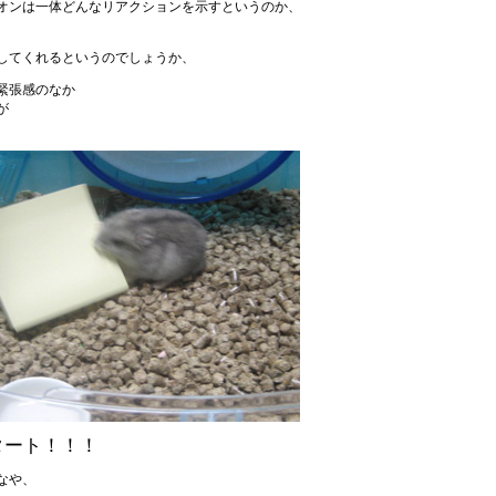
オンは一体どんなリアクションを示すというのか、
してくれるというのでしょうか、
緊張感のなか
が
タート！！！
なや、