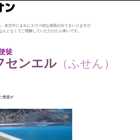
降、本文中にまれにエヴァ的な表現が出てまいりますが
なんとなくでご理解していただけたら幸いです。
使徒
フセンエル
（ふせん）
た使徒が