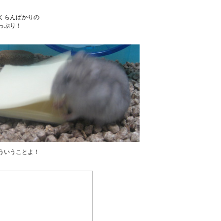
くらんばかりの
っぷり！
ういうことよ！