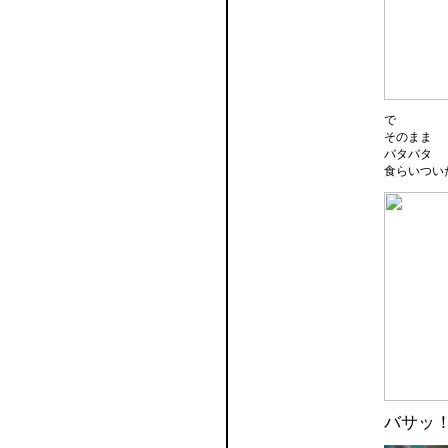
で
そのまま
バタバタ
食らいつい
バサッ