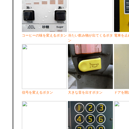
コーヒーの味を変えるボタン
冷たい飲み物が出てくるボタ
電車を止
ン
信号を変えるボタン
大きな音を出すボタン
ドアを開