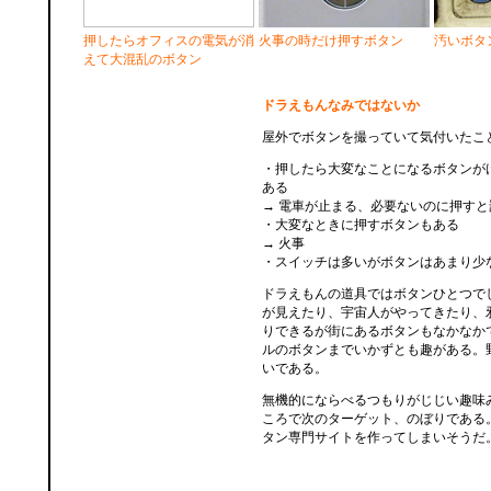
押したらオフィスの電気が消
火事の時だけ押すボタン
汚いボタ
えて大混乱のボタン
ドラえもんなみではないか
屋外でボタンを撮っていて気付いたこ
・押したら大変なことになるボタンが
ある
→ 電車が止まる、必要ないのに押すと
・大変なときに押すボタンもある
→ 火事
・スイッチは多いがボタンはあまり少
ドラえもんの道具ではボタンひとつで
が見えたり、宇宙人がやってきたり、
りできるが街にあるボタンもなかなか
ルのボタンまでいかずとも趣がある。
いである。
無機的にならべるつもりがじじい趣味
ころで次のターゲット、のぼりである
タン専門サイトを作ってしまいそうだ