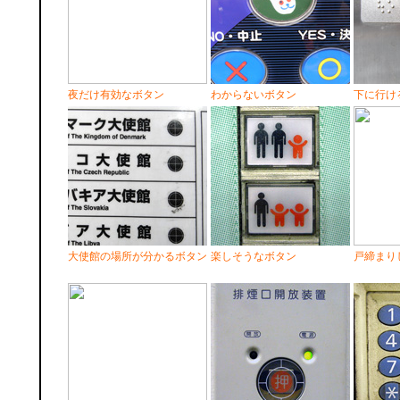
夜だけ有効なボタン
わからないボタン
下に行け
大使館の場所が分かるボタン
楽しそうなボタン
戸締まり