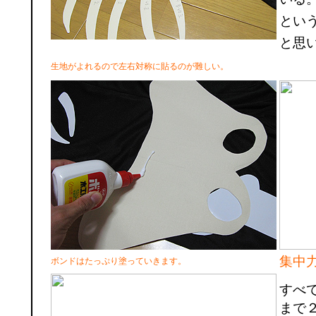
とい
と思
生地がよれるので左右対称に貼るのが難しい。
集中
ボンドはたっぷり塗っていきます。
すべ
まで