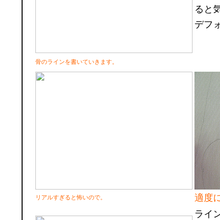
ると
デフ
骨のラインを書いていきます。
適度
リアルすぎると怖いので。
ライ