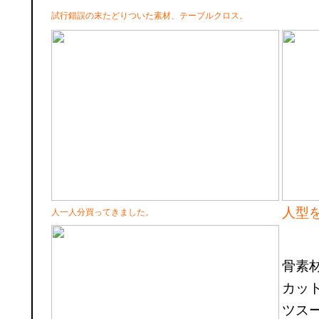
試行錯誤の末たどりついた素材、テーブルクロス。
人型
人一人分買ってきました。
骨素
カッ
ツス