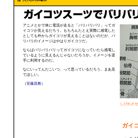
アニメとかで体に電流が走ると「バリバリバリ」ってガ
イコツが見えるだろう。もちろんたとえ実際に感電した
としても外からガイコツが見えることはないのだが、バ
リバリのイメージはやはりガイコツだ。
ならばバリバリバリってガイコツになっていたら感電し
ているように見えるんじゃないだろうか。イメージを逆
手に利用するのだ。
なにいってんだこいつ、って思っているだろう。まあ見
てほしい。
（
安藤昌教
）
しびれさ
ガイ