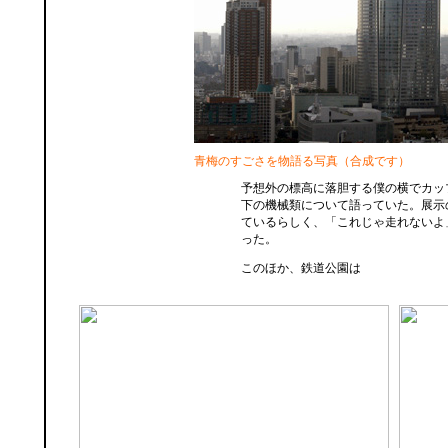
青梅のすごさを物語る写真（合成です）
予想外の標高に落胆する僕の横でカッ
下の機械類について語っていた。展示
ているらしく、「これじゃ走れないよ
った。
このほか、鉄道公園は