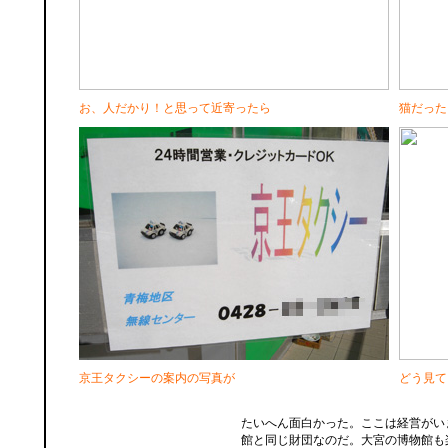
お、人だかり！と思って近寄ったら
猫だった
京王タクシーの案内の写真が
どう見て
たいへん面白かった。ここは経営がい
館と同じ財団なのだ。大宮の博物館も