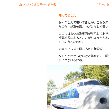
あっというまに10mもあがる
233m
知ってました
おや？なんて書いてみたが、これを知
たのだ。鉄道公園。わざとらしく書い
ここには古い鉄道車両が展示してあり
標高地図によるとここがちょうど六本
らいの高さなのだ。
六本木ヒルズと同じ高さに新幹線！
なんだかわからないけど興奮する。関
引につなげる快感。