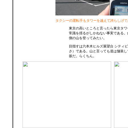
タクシーの運転手もタワーを越えて誇らしげで
東京の高いところと言ったら東京タワ
常識を揺るがしかねない事実である。
側の山を登ってみたい。
目指すは六本木ヒルズ展望台 シティ
さ）である。山と言っても道は舗装し
坂だ。らくちん。