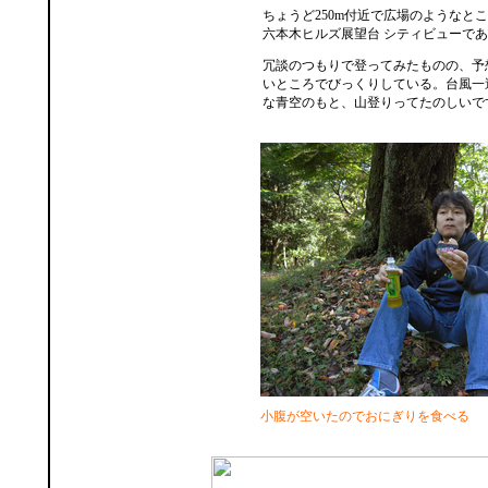
ちょうど250m付近で広場のようなと
六本木ヒルズ展望台 シティビューで
冗談のつもりで登ってみたものの、予
いところでびっくりしている。台風一
な青空のもと、山登りってたのしいで
小腹が空いたのでおにぎりを食べる