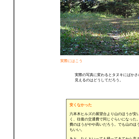
実際にはこう
実際の写真に変わるとタヌキにばかさ
見えるのはどうしてだろう。
安くなかった
六本木ヒルズの展望台より山のほうが安
く、往復の交通費で同じぐらいになった
費のほうがやや高いだろう。でも山のほ
ちいい。
あと、なんといっても帰ってきてから高