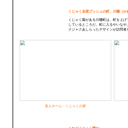
くじゃく全面プッシュの町、川棚（か
くじゃく園がある川棚町は、町を上げ
しているところだ。町に入るやいなや
クジャクあしらったデザインが訪問者
老人ホーム・くじゃくの家