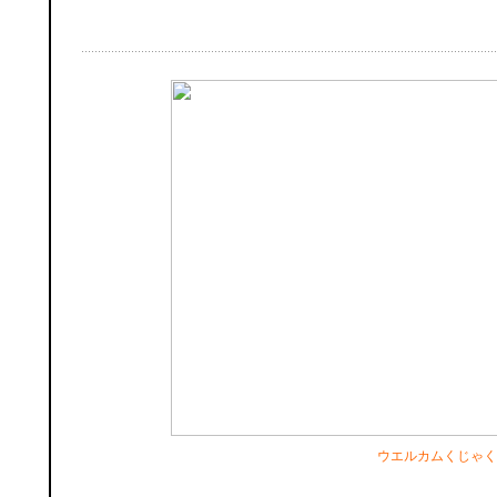
ウエルカム
くじゃく