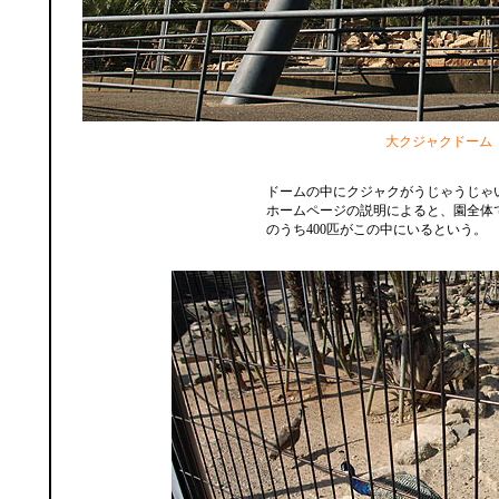
大クジャクドーム
ドームの中にクジャクがうじゃうじゃ
ホームページの説明によると、園全体で
のうち400匹がこの中にいるという。