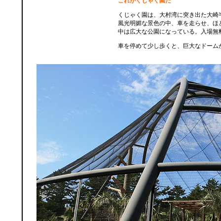
これがくじゃく園だ
くじゃく園は、大村湾に突き出た大崎
風光明媚な景色の中、車を走らせ、ほ
中は広大な公園になっている。入場無
車を停めて少し歩くと、巨大なドーム