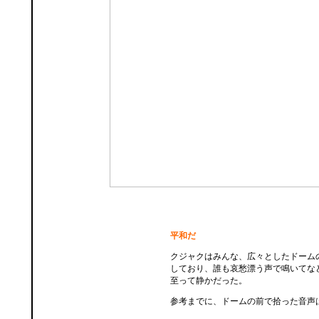
平和だ
クジャクはみんな、広々としたドーム
しており、誰も哀愁漂う声で鳴いてな
至って静かだった。
参考までに、ドームの前で拾った音声