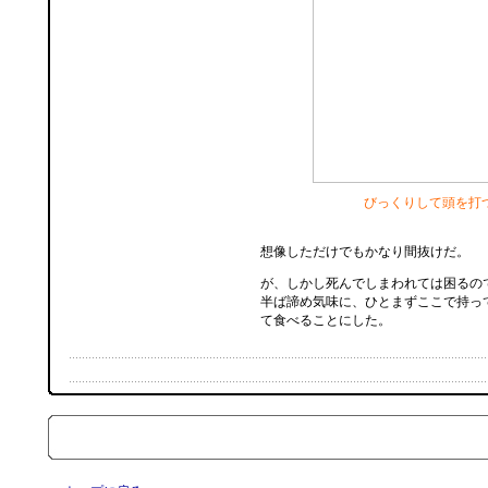
びっくりして頭を打
想像しただけでもかなり間抜けだ。
が、しかし死んでしまわれては困るの
半ば諦め気味に、ひとまずここで持っ
て食べることにした。