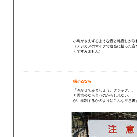
小鳥がさえずるような音と雑音しか取
（デジカメのマイクで適当に拾った音
くてすみません）
鳴かぬなら
「鳴かせてみましょう、クジャク。」
と秀吉公なら言うのかもしれない。
が、牽制するかのようにこんな注意書