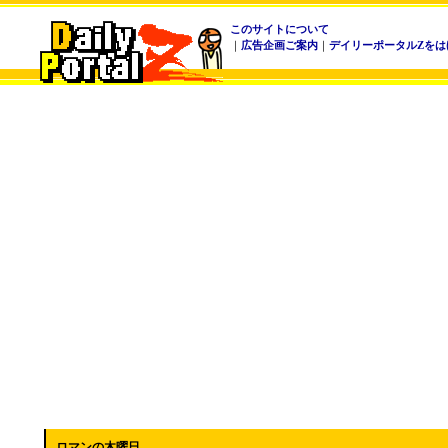
このサイトについて
｜
広告企画ご案内
｜
デイリーポータルZをは
ロマンの木曜日