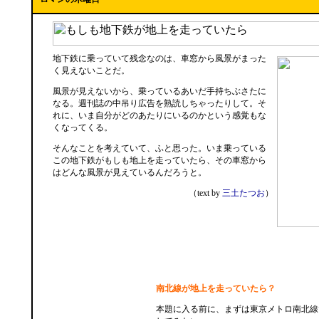
地下鉄に乗っていて残念なのは、車窓から風景がまった
く見えないことだ。
風景が見えないから、乗っているあいだ手持ちぶさたに
なる。週刊誌の中吊り広告を熟読しちゃったりして。そ
れに、いま自分がどのあたりにいるのかという感覚もな
くなってくる。
そんなことを考えていて、ふと思った。いま乗っている
この地下鉄がもしも地上を走っていたら、その車窓から
はどんな風景が見えているんだろうと。
（text by
三土たつお
）
南北線が地上を走っていたら？
本題に入る前に、まずは東京メトロ南北線