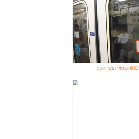
この味気ない車窓の風景