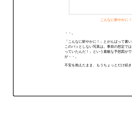
こんなに鮮やかに！
・・。
「こんなに鮮やかに！」とがんばって書い
このパッとしない写真は。事前の想定では
っていたんだ！」という素敵な予想図がで
が・・。
不安を抱えたまま、もうちょっとだけ続き