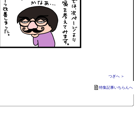
つぎへ ＞
特集記事いちらんへ