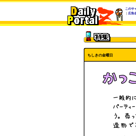
このサ
｜
広告
ちしきの金曜日