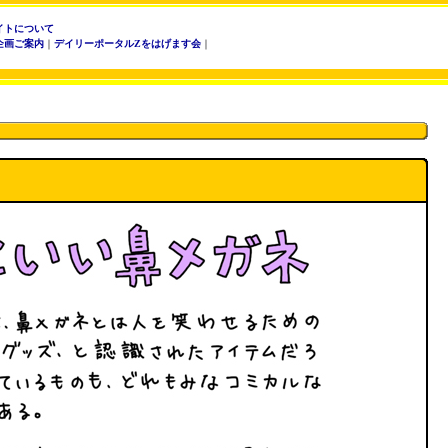
イトについて
企画ご案内
｜
デイリーポータルZをはげます会
｜