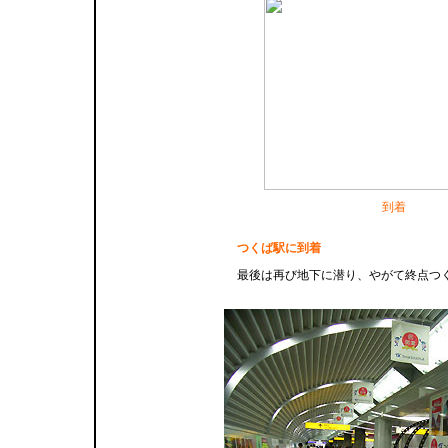
到着
つくば駅に到着
最後は再び地下に潜り、やがて終点つ