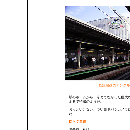
怪獣映画のアングル
駅のホームから、今までなかった巨大
まるで特撮のようだ。
おっといけない、ついヨドバシカメラ
た。
揺らぐ自信
出発前、私は