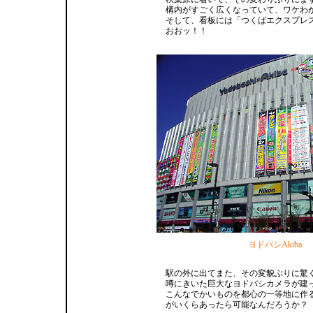
構内がすごく広くなっていて、ワケわ
そして、看板には「つくばエクスプレ
おおッ！！
ヨドバシAkiba
駅の外に出てまた、その変貌ぶりに驚
噂にきいた巨大なヨドバシカメラが建
こんなでかいものを都心の一等地に作
がいくらあったら可能なんだろうか？