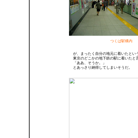
つくば駅構内
が、まったく自分の地元に着いたとい
東京のどこかの地下鉄の駅に着いたと
「ああ、そうか。」
とあっさり納得してしまいそうだ。