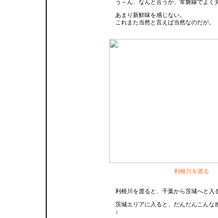
う～ん、なんと言うか、常磐線でよく
あまり新鮮味を感じない。
これまた当然と言えば当然なのだが。
利根川を渡る
利根川を渡ると、千葉から茨城へと入
茨城エリアに入ると、だんだんこんな
↓