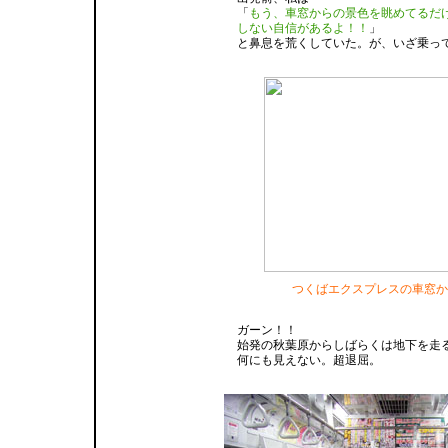
「
もう、車窓からの景色を眺めてるだ
しない自信があるよ！！
」
と鼻息を荒くしていた。が、いざ乗っ
つくばエクスプレスの車窓か
ガーン！！
始発の秋葉原からしばらくは地下を走
何にも見えない。超退屈。