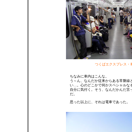
つくばエクスプレス・
ちなみに車内はこんな。
う～ん、なんだか従来からある常磐線
い…。心のどこかで何かスペシャルな
自分に気付く。そう、なんだかんだ言
だ。
思った以上に、それは電車であった。