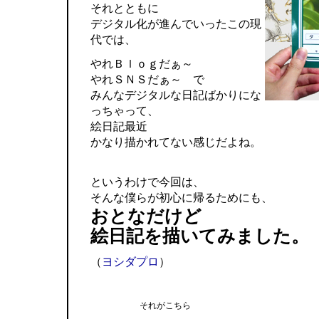
それとともに
デジタル化が進んでいったこの現
代では、
やれＢｌｏｇだぁ～
やれＳＮＳだぁ～ で
みんなデジタルな日記ばかりにな
っちゃって、
絵日記最近
かなり描かれてない感じだよね。
というわけで今回は、
そんな僕らが初心に帰るためにも、
おとなだけど
絵日記を描いてみました。
（
ヨシダプロ
）
それがこちら