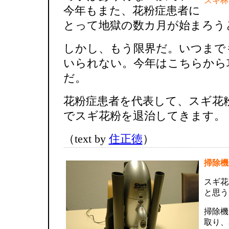
スギ林
今年もまた、花粉症患者に
とって地獄の数カ月が始まろう
しかし、もう限界だ。いつまで
いられない。今年はこちらから
だ。
花粉症患者を代表して、スギ花
でスギ花粉を退治してきます。
（text by
住正徳
）
掃除機
スギ花
と思う
掃除機
取り、