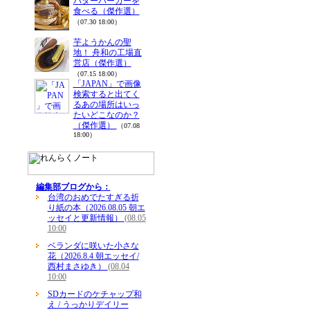
バターバーガーを
食べる（傑作選）
（07.30 18:00）
芋ようかんの聖
地！ 舟和の工場直
営店（傑作選）
（07.15 18:00）
「JAPAN」で画像
検索すると出てく
るあの場所はいっ
たいどこなのか？
（傑作選）
（07.08
18:00）
編集部ブログから：
台湾のおめでたすぎる折
り紙の本（2026.08.05 朝エ
ッセイと更新情報）
(08.05
10:00
ベランダに咲いた小さな
花（2026.8.4 朝エッセイ/
西村まさゆき）
(08.04
10:00
SDカードのケチャップ和
え / うっかりデイリー