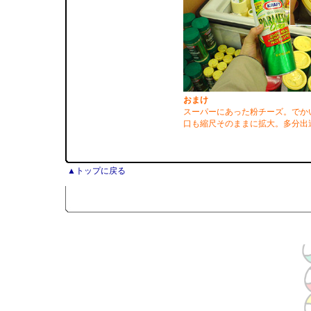
おまけ
スーパーにあった粉チーズ。でか
口も縮尺そのままに拡大。多分出
▲トップに戻る