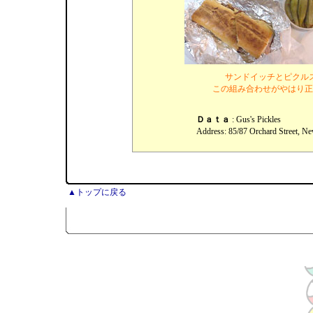
サンドイッチとピクル
この組み合わせがやはり正
Ｄａｔａ
:
Gus's Pickles
Address: 85/87 Orchard Street, 
▲トップに戻る