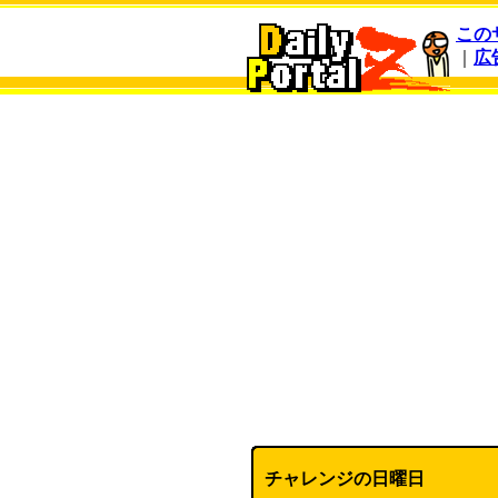
この
｜
広
チャレンジの日曜日