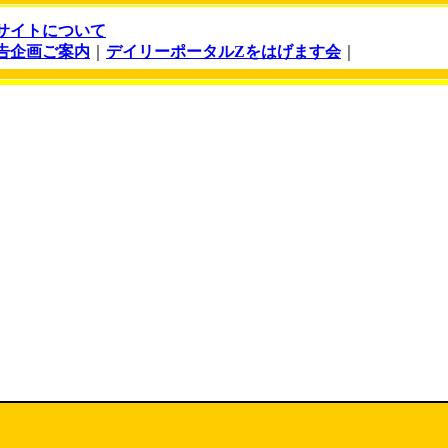
サイトについて
告企画ご案内
｜
デイリーポータルZをはげます会
｜