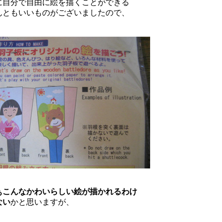
に自分で自由に絵を描くことができる
んともいいものがございましたので、
ぁこんなかわいらしい絵が描かれるわけ
ない
かと思いますが、