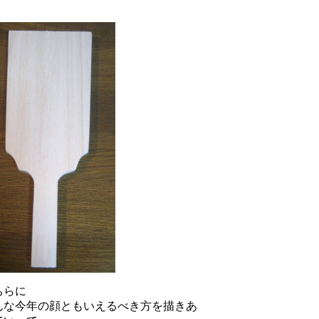
ちらに
んな今年の顔ともいえるべき方を描きあ