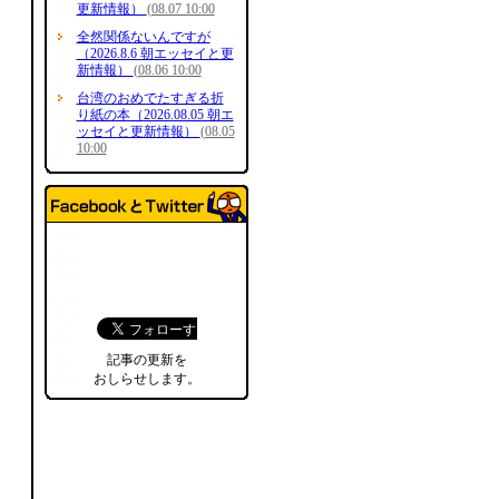
更新情報）
(08.07 10:00
全然関係ないんですが
（2026.8.6 朝エッセイと更
新情報）
(08.06 10:00
台湾のおめでたすぎる折
り紙の本（2026.08.05 朝エ
ッセイと更新情報）
(08.05
10:00
記事の更新を
おしらせします。