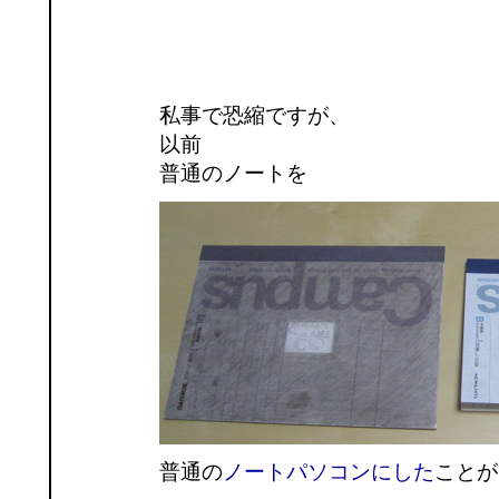
私事で恐縮ですが、
以前
普通のノートを
普通の
ノートパソコンにした
ことが