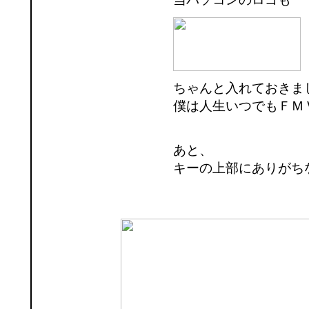
ちゃんと入れておきま
僕は人生いつでもＦＭ
あと、
キーの上部にありがち