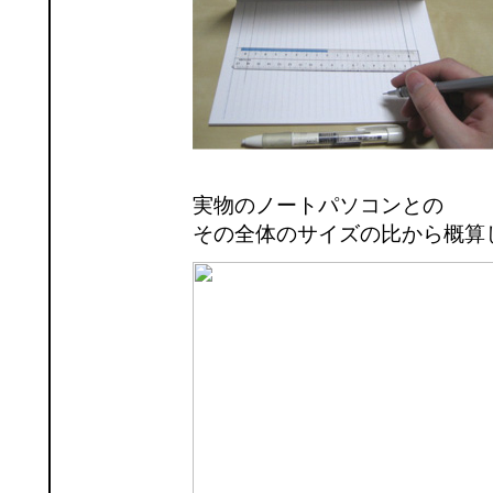
実物のノートパソコンとの
その全体のサイズの比から概算