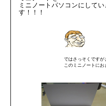
ミニノートパソコンにしてい
す！！！
ではさっそくですが
このミニノートにお