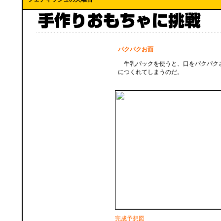
パクパクお面
牛乳パックを使うと、口をパクパク
につくれてしまうのだ。
完成予想図