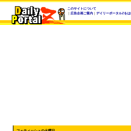
このサイトについて
｜
広告企画ご案内
｜
デイリーポータルZをは
フェティッシュの火曜日