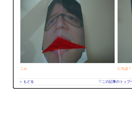
こん
にちは！
＜ もどる
▽この記事のトップ