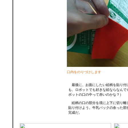
口内をのりづけします
最後に、お面にしたい絵柄を貼り付
も、ロボットでも好きな絵ならなんで
ボットの口の中って赤いのかな？）
絵柄の口の部分を境に上下に切り離
貼り付けよう。牛乳パックの余った部
完成だ。