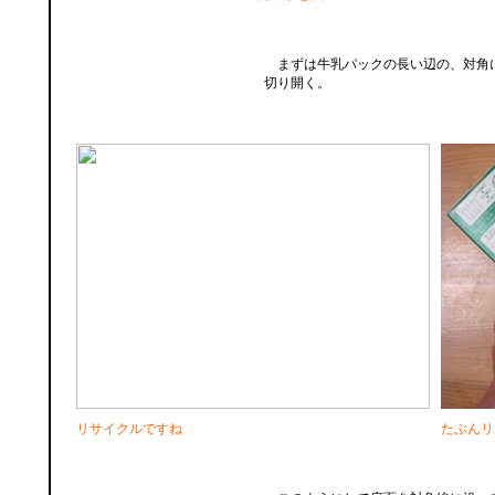
まずは牛乳パックの長い辺の、対角に
切り開く。
リサイクルですね
たぶんリ