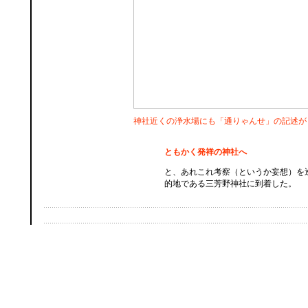
神社近くの浄水場にも「通りゃんせ」の記述が
ともかく発祥の神社へ
と、あれこれ考察（というか妄想）を
的地である三芳野神社に到着した。