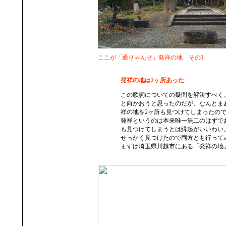
ここが「通りゃんせ」発祥の地 その1
発祥の地は2ヶ所あった
この歌詞についての疑問を解決すべく
と向かおうと思ったのだが、なんとま
祥の地を2ヶ所も見つけてしまったの
発祥というのは本来唯一無二のはずで
も見つけてしまうとは縁起がいいわい
せっかく見つけたので両方とも行って
まずは埼玉県川越市にある「発祥の地