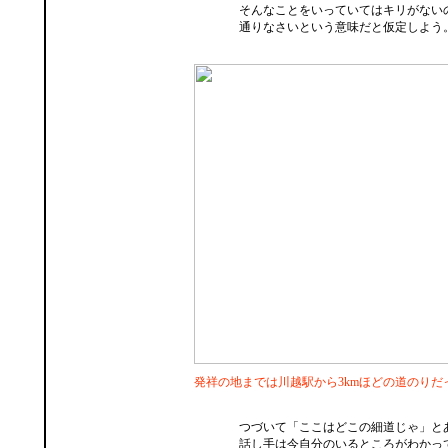
そんなことをいっていてはキリがない
通りなさいという意味だと仮定しよう
発祥の地までは川越駅から3kmほどの道のりだ
つづいて「ここはどこの細道じゃ」と
話し手は今自分のいるところがわかっ