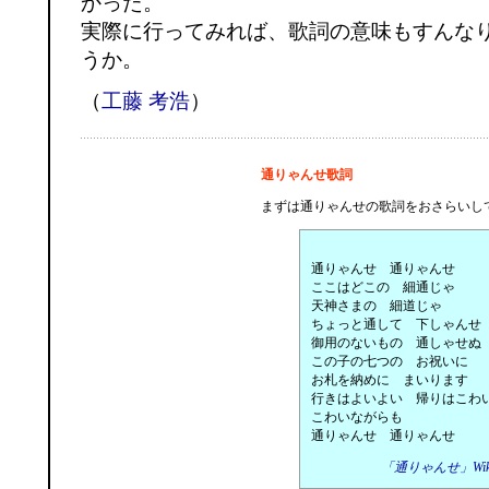
かった。
実際に行ってみれば、歌詞の意味もすんな
うか。
（
工藤 考浩
）
通りゃんせ歌詞
まずは通りゃんせの歌詞をおさらいし
通りゃんせ 通りゃんせ
ここはどこの 細通じゃ
天神さまの 細道じゃ
ちょっと通して 下しゃんせ
御用のないもの 通しゃせぬ
この子の七つの お祝いに
お札を納めに まいります
行きはよいよい 帰りはこわ
こわいながらも
通りゃんせ 通りゃんせ
「通りゃんせ」Wiki