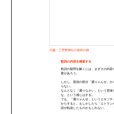
川越・三芳野神社の発祥の碑
歌詞の内容を精査する
歌詞の疑問を解くには、まずその内容
要があろう。
しかし、冒頭の部分「通りゃんせ」か
らない。
なんとなく「通りなさい」という意味
な、という感じはする。
でも、「通りゃんせ」というエキゾチ
からすると、もしかしたら「エトラン
語が転訛したものかもしれない。