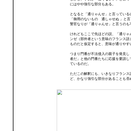
にはやや強引な部分もある。
となると「通りゃんせ」と言っている
「御用のないもの 通しゃせぬ 」と
警官なりが「通りゃんせ」と言うのも
けれどもここで先ほどの説、「通りゃ
ンゼ（部外者という意味のフランス語
ものだと仮定すると、意味が通りやす
つまり門番が不法侵入の親子を発見し
者だ」と他の門番たちに応援を要請し
ているのだ。
ただこの解釈にも、いきなりフランス
ど、かなり強引な部分があることも否