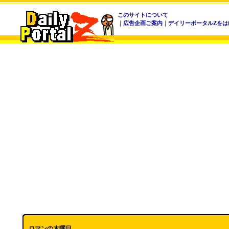
このサイトについて
｜
広告企画ご案内
｜
デイリーポータルZをは
ロマンの木曜日