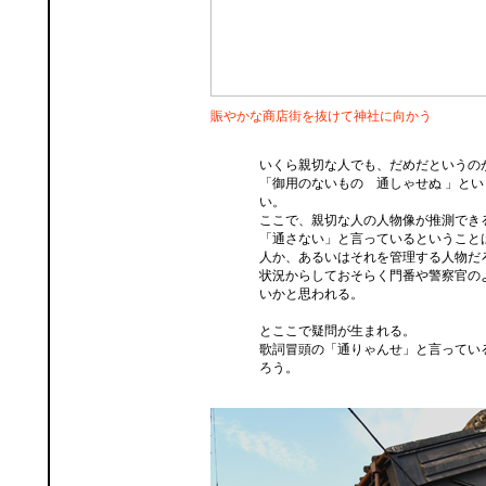
賑やかな商店街を抜けて神社に向かう
いくら親切な人でも、だめだというの
「
御用のないもの 通しゃせぬ
」とい
い。
ここで、親切な人の人物像が推測でき
「通さない」と言っているということ
人か、あるいはそれを管理する人物だ
状況からしておそらく門番や警察官の
いかと思われる。
とここで疑問が生まれる。
歌詞冒頭の「通りゃんせ」と言ってい
ろう。