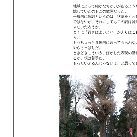
地域によって細かなちがいがあるよう
憶していたのもこの歌詞だった。
一般的に歌詞というのは、状況をくわ
ではないが、それにしてもこの詞は背
ゃないだろうか。
とくに「行きはよいよい かえりはこ
ろ。
もうちょっと具体的に言ってもらわな
やらさっぱりだ。
ときどきこういう、ぼかした表現の話
るが、僕は苦手だ。
もったいぶるんじゃないよ、と思って