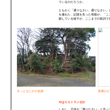
ているのだろうか。
ともかく「通りなさい、通りなさい」
を連れた、記憶を失った母親が、「こ
願している様子が、ここまでの歌詞で
きっとなにかの史跡
普通のビ
やはりエトランゼか
しかし、子供が「通りなさい」と言っ