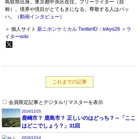
鳥取県出身。東京都中央区在住。フリーライター（自
称）。境界や境目がとてもきになる。尊敬する人はバッ
ハ。
（動画インタビュー）
＞ 個人サイト
新ニホンケミカル
TwitterID：tokyo26
＞ラ
イターwiki
これまでの記事
会員限定記事とデジタルリマスターを表示
2016/12/25
鹿嶋市？ 鹿島市？ 正しいのはどっち？～「ここ
はどこでしょう？」31回
2016/12/14