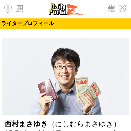
ライタープロフィール
西村まさゆき
（にしむらまさゆき）