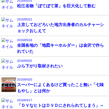
2016/05/25
松江名物「ぼてぼて茶」を巨大化して飲む
2016/05/22
上京しておどろいた地方出身者のカルチャーシ
ョックおしえて
2016/05/18
全国各地の「地図キーホルダー」は金沢で作ら
れていた
2016/05/02
ぶら下がり取材されたい
2016/04/20
スーパーによくあるけど買ったこと無い「七味
もやし」とは何か
2016/04/17
「ＤＶなヒトはＤＶＤにされられてしまう」～