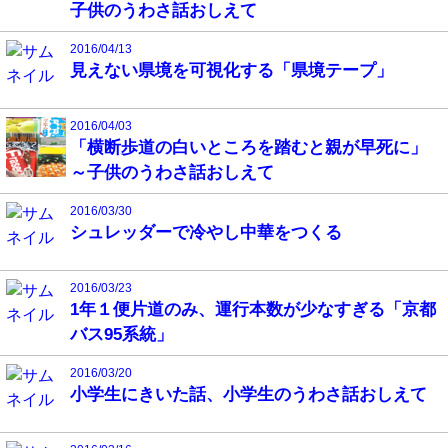
子供のうわさ話おしえて
2016/04/13
見えない県境を可視化する「県境テープ」
2016/04/03
「横断歩道の白いところを踏むと親が早死に」
～子供のうわさ話おしえて
2016/03/30
シュレッダーで冷やし中華をつくる
2016/03/23
1年１便片道のみ、運行本数が少なすぎる「京都
バス95系統」
2016/03/20
小学生にきいた話、小学生のうわさ話おしえて