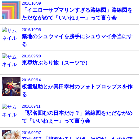
2016/10/09
「イエローサブマリンすぎる路線図」路線図を
ただながめて「いいねぇー」って言う会
2016/10/05
築地のシュウマイを勝手にシュウマイ弁当にす
る
2016/09/20
東尋坊ぶらり旅（スーツで）
2016/09/14
板垣退助とか真田幸村のフォトプロップスを作
る
2016/09/11
「駅名囲むの日本だけ？」路線図をただながめ
て「いいねぇー」って言う会
2016/09/07