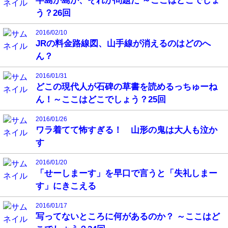
半島か島か、それが問題だ ～ここはどこでしょ
う？26回
2016/02/10
JRの料金路線図、山手線が消えるのはどのへ
ん？
2016/01/31
どこの現代人が石碑の草書を読めるっちゅーね
ん！～ここはどこでしょう？25回
2016/01/26
ワラ着てて怖すぎる！ 山形の鬼は大人も泣か
す
2016/01/20
「せーしまーす」を早口で言うと「失礼しまー
す」にきこえる
2016/01/17
写ってないところに何があるのか？ ～ここはど