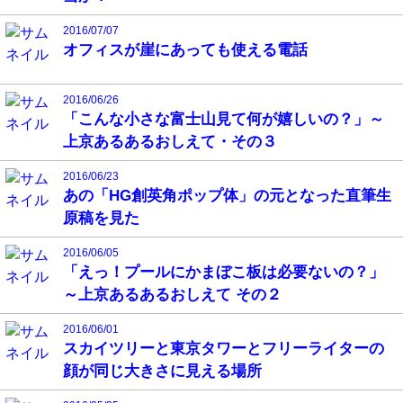
2016/07/07
オフィスが崖にあっても使える電話
2016/06/26
「こんな小さな富士山見て何が嬉しいの？」～
上京あるあるおしえて・その３
2016/06/23
あの「HG創英角ポップ体」の元となった直筆生
原稿を見た
2016/06/05
「えっ！プールにかまぼこ板は必要ないの？」
～上京あるあるおしえて その２
2016/06/01
スカイツリーと東京タワーとフリーライターの
顔が同じ大きさに見える場所