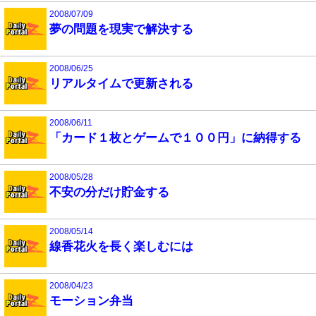
2008/07/09
夢の問題を現実で解決する
2008/06/25
リアルタイムで更新される
2008/06/11
「カード１枚とゲームで１００円」に納得する
2008/05/28
不安の分だけ貯金する
2008/05/14
線香花火を長く楽しむには
2008/04/23
モーション弁当