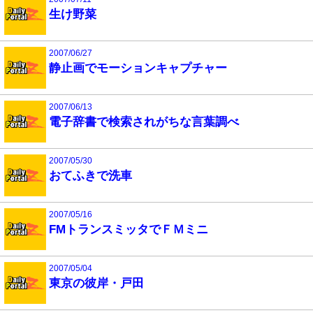
生け野菜
2007/06/27
静止画でモーションキャプチャー
2007/06/13
電子辞書で検索されがちな言葉調べ
2007/05/30
おてふきで洗車
2007/05/16
FMトランスミッタでＦＭミニ
2007/05/04
東京の彼岸・戸田