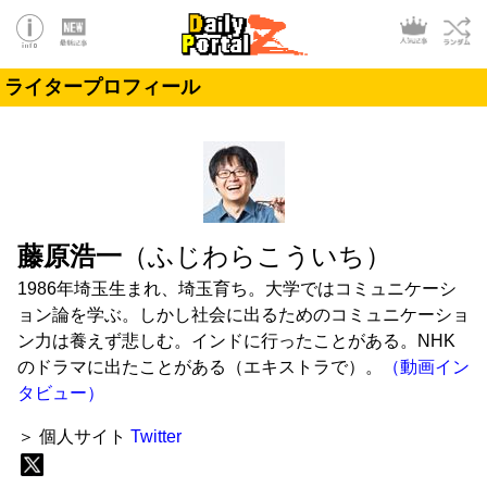
ライタープロフィール
藤原浩一
（ふじわらこういち）
1986年埼玉生まれ、埼玉育ち。大学ではコミュニケーシ
ョン論を学ぶ。しかし社会に出るためのコミュニケーショ
ン力は養えず悲しむ。インドに行ったことがある。NHK
のドラマに出たことがある（エキストラで）。
（動画イン
タビュー）
＞ 個人サイト
Twitter