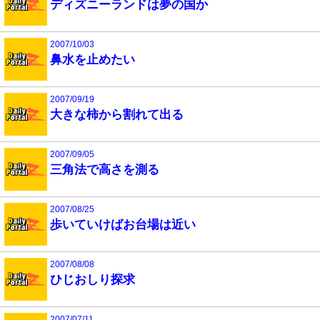
ディズニーランドは夢の国か
2007/10/03
鼻水を止めたい
2007/09/19
大きな柿から割れて出る
2007/09/05
三角法で高さを測る
2007/08/25
歩いていけばお台場は近い
2007/08/08
ひじおしり探求
2007/07/11