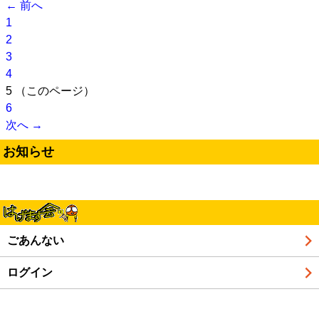
← 前へ
1
2
3
4
5
（このページ）
6
次へ →
お知らせ
ごあんない
ログイン