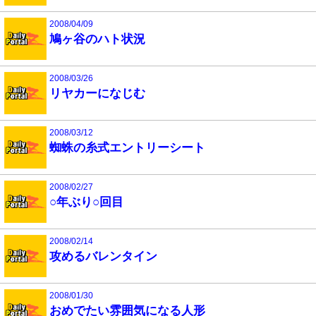
2008/04/09
鳩ヶ谷のハト状況
2008/03/26
リヤカーになじむ
2008/03/12
蜘蛛の糸式エントリーシート
2008/02/27
○年ぶり○回目
2008/02/14
攻めるバレンタイン
2008/01/30
おめでたい雰囲気になる人形