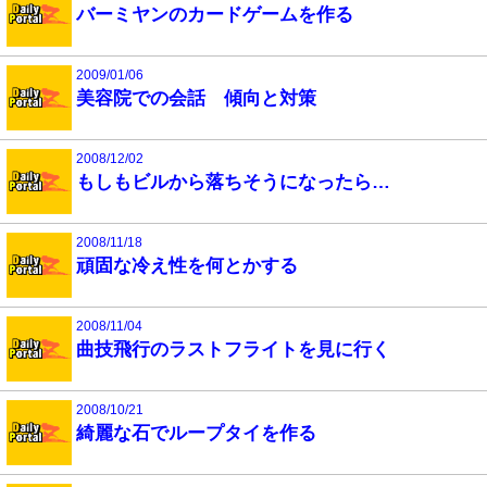
バーミヤンのカードゲームを作る
2009/01/06
美容院での会話 傾向と対策
2008/12/02
もしもビルから落ちそうになったら…
2008/11/18
頑固な冷え性を何とかする
2008/11/04
曲技飛行のラストフライトを見に行く
2008/10/21
綺麗な石でループタイを作る