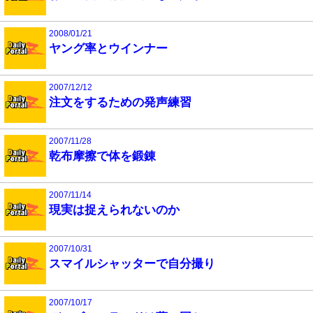
2008/01/21
ヤング率とウインナー
2007/12/12
注文をするための発声練習
2007/11/28
乾布摩擦で体を鍛錬
2007/11/14
現実は捉えられないのか
2007/10/31
スマイルシャッターで自分撮り
2007/10/17