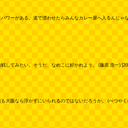
ワーがある。道で漂わせたらみんなカレー屋へ入るんじゃないか。 (地主
みたい。そうだ、なめこに好かれよう。 (藤原 浩一) [2011/0
阪なら浮かずにいられるのではないだろうか。 (べつやくれい) [2