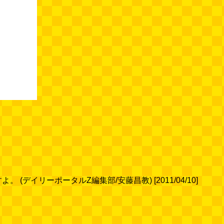
イリーポータルZ編集部/安藤昌教) [2011/04/10]