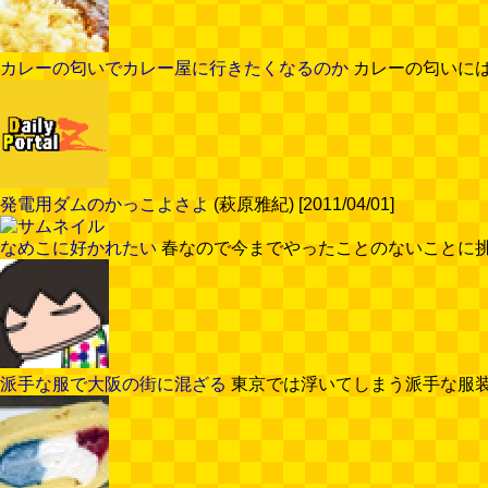
カレーの匂いでカレー屋に行きたくなるのか
カレーの匂いにはパ
発電用ダムのかっこよさよ
(萩原雅紀) [2011/04/01]
なめこに好かれたい
春なので今までやったことのないことに挑戦して
派手な服で大阪の街に混ざる
東京では浮いてしまう派手な服装も大