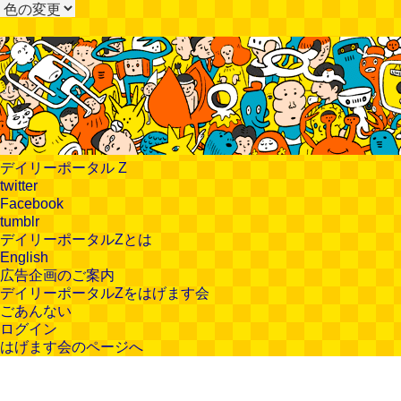
デイリーポータル Z
twitter
Facebook
tumblr
デイリーポータルZとは
English
広告企画のご案内
デイリーポータルZをはげます会
ごあんない
ログイン
はげます会のページへ