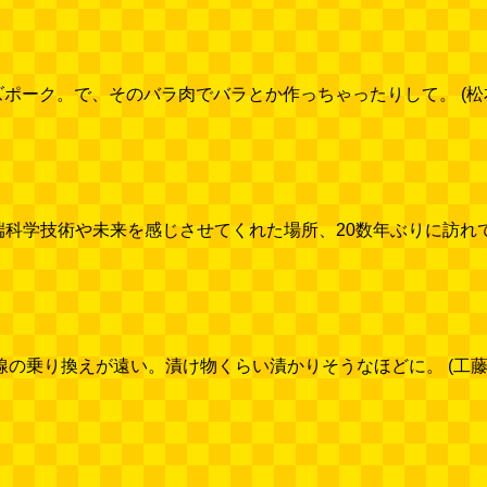
ーク。で、そのバラ肉でバラとか作っちゃったりして。 (松本 圭司) 
科学技術や未来を感じさせてくれた場所、20数年ぶりに訪れてみた。 (
乗り換えが遠い。漬け物くらい漬かりそうなほどに。 (工藤 考浩) [