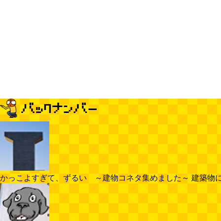
かっこよすぎて、ずるい ～建物コネタ集めました～
建築物に