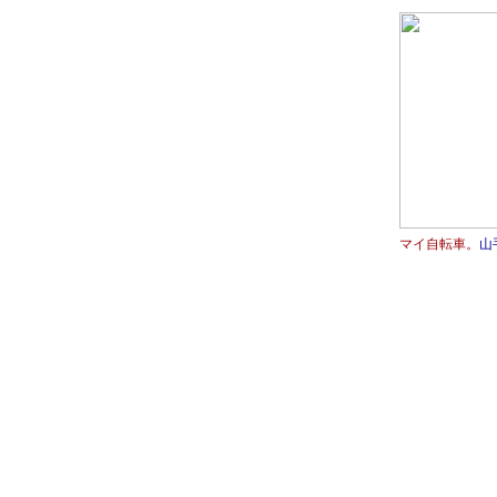
マイ自転車。
山