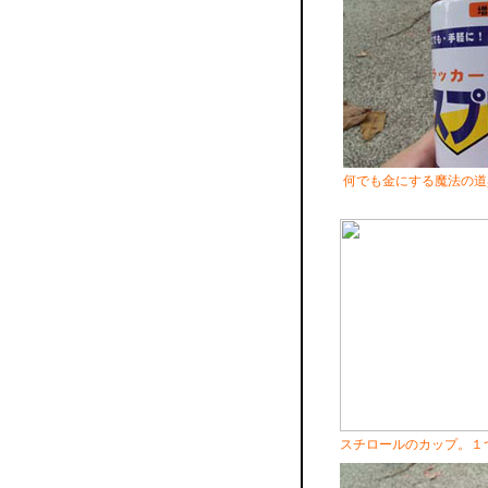
何でも金にする魔法の道
スチロールのカップ。１