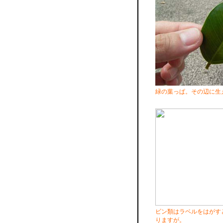
緑の葉っぱ。その辺に生
ビン類はラベルをはがす
りますが。