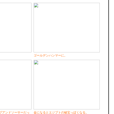
ゴールデンハンマーに。
プアンドソーサーだっ
金になるとエジプトの秘宝っぽくなる。