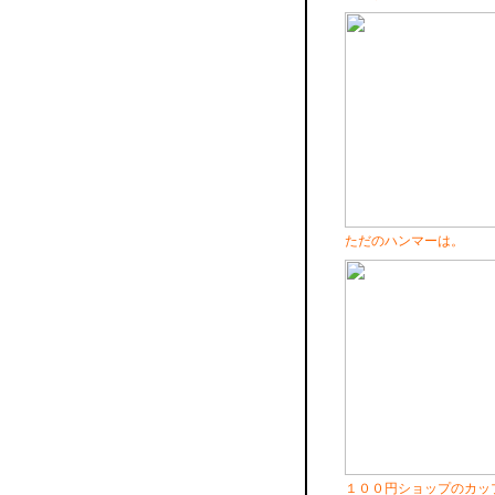
ただのハンマーは。
１００円ショップのカッ