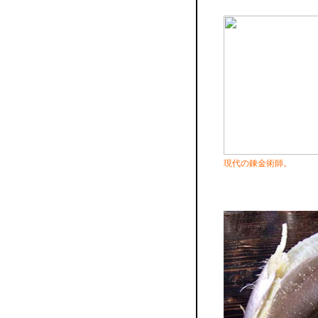
現代の錬金術師。