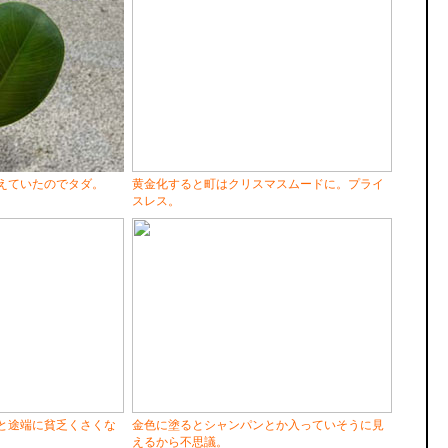
えていたのでタダ。
黄金化すると町はクリスマスムードに。プライ
スレス。
と途端に貧乏くさくな
金色に塗るとシャンパンとか入っていそうに見
えるから不思議。