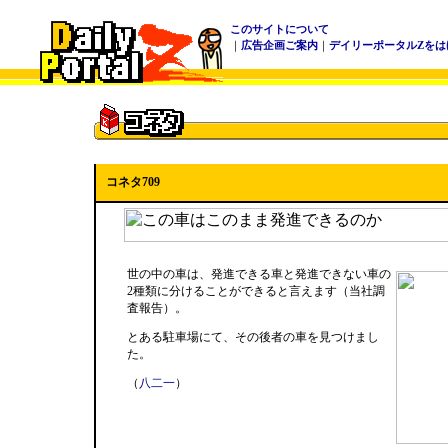
このサイトについて
｜
広告企画ご案内
｜
デイリーポータルZをは
コネタ709
世の中の車は、発進できる車と発進できない車の
2種類に分けることができると言えます（当社調
査報告）。
とある駐車場にて、その後者の車を見つけまし
た。
（
八二一
）