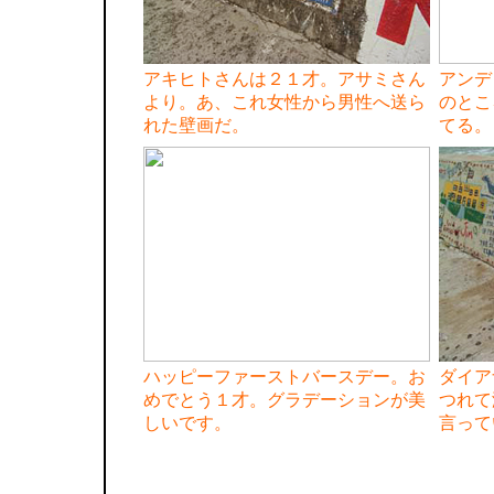
アキヒトさんは２１才。アサミさん
アンデ
より。あ、これ女性から男性へ送ら
のとこ
れた壁画だ。
てる。
ハッピーファーストバースデー。お
ダイア
めでとう１才。グラデーションが美
つれて
しいです。
言って