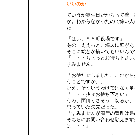
いいのか
ていうか誕生日だからって壁、
か。わからなかったので偉い人
た。
「はい、＊＊町役場です」
あの、ええっと、海辺に壁があ
そこに絵とか描いてもいいんで
「・・・ちょっとお待ち下さい
すみません。
「お待たせしました、これから
うことですか。」
いえ、そういうわけではなく単
「・・・少々お待ち下さい」
うわ、面倒くさそう、切るか、
思っていた矢先だった。
「すみませんが海岸の管理は県
そちらにお問い合わせ願えます
は・・・」