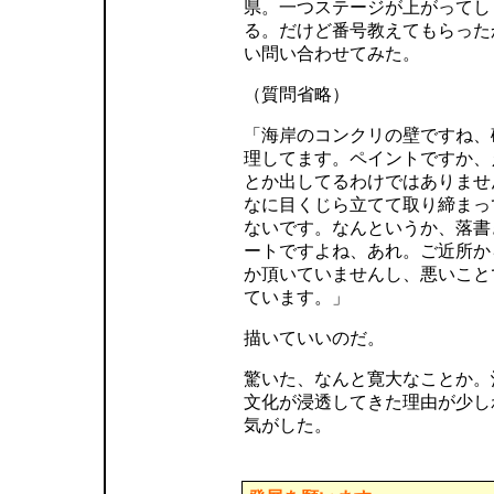
県。一つステージが上がってし
る。だけど番号教えてもらった
い問い合わせてみた。
（質問省略）
「海岸のコンクリの壁ですね、
理してます。ペイントですか、
とか出してるわけではありませ
なに目くじら立てて取り締まっ
ないです。なんというか、落書
ートですよね、あれ。ご近所か
か頂いていませんし、悪いこと
ています。」
描いていいのだ。
驚いた、なんと寛大なことか。
文化が浸透してきた理由が少し
気がした。