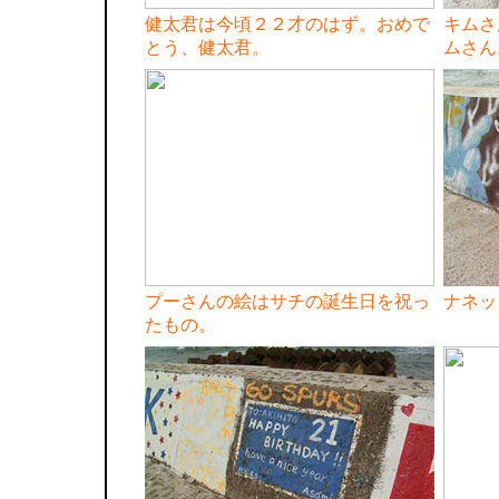
健太君は今頃２２才のはず。おめで
キムさ
とう、健太君。
ムさん
プーさんの絵はサチの誕生日を祝っ
ナネッ
たもの。