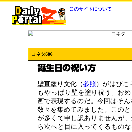
このサイトについて
コネタ686
壁直塗り文化（
参照
）がはびこ
もやっぱり壁を塗り祝う。おめ
画で表現するのだ。今回はそん
数々を集めてみました。このと
が多くて申し訳ありませんが、
ら次へと目に入ってくるものな