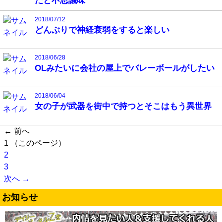
だと不思議味
2018/07/12
どんぶりで神経衰弱をすると楽しい
2018/06/28
OLみたいに会社の屋上でバレーボールがしたい
2018/06/04
女の子が武器を街中で持つとそこはもう異世界
← 前へ
1
（このページ）
2
3
次へ →
お知らせ