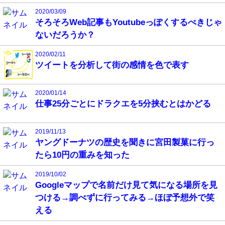
2020/03/09
そろそろWeb記事もYoutubeっぽくするべきじゃ
ないだろうか？
2020/02/11
ツイートを分析して街の感情を色で表す
2020/01/14
仕事25分ごとにドラクエを5分挟むとはかどる
2019/11/13
ヤングドーナツの歴史を聞きに宮田製菓に行っ
たら10円の重みを知った
2019/10/02
Googleマップで名前だけ見て気になる場所を見
つける→調べずに行ってみる→ほぼ予想外で笑
える