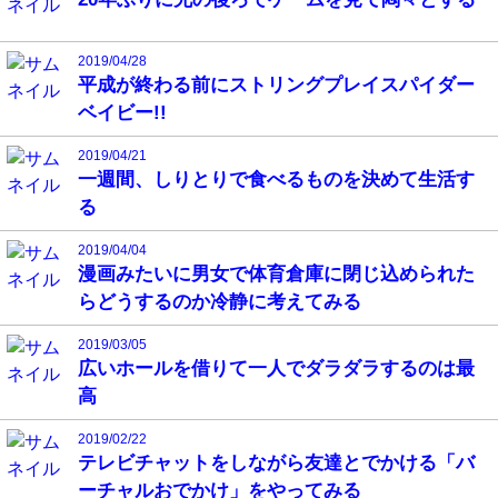
2019/04/28
平成が終わる前にストリングプレイスパイダー
ベイビー!!
2019/04/21
一週間、しりとりで食べるものを決めて生活す
る
2019/04/04
漫画みたいに男女で体育倉庫に閉じ込められた
らどうするのか冷静に考えてみる
2019/03/05
広いホールを借りて一人でダラダラするのは最
高
2019/02/22
テレビチャットをしながら友達とでかける「バ
ーチャルおでかけ」をやってみる