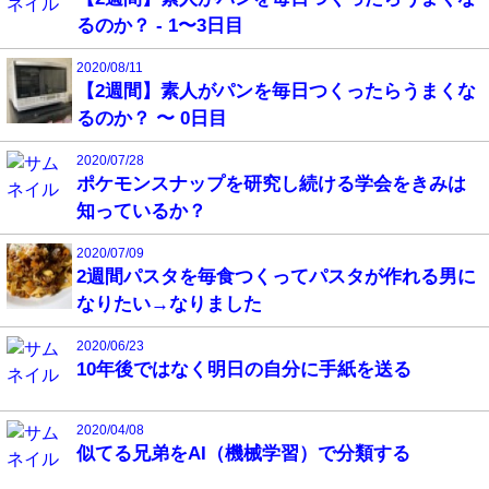
るのか？ - 1〜3日目
2020/08/11
【2週間】素人がパンを毎日つくったらうまくな
るのか？ 〜 0日目
2020/07/28
ポケモンスナップを研究し続ける学会をきみは
知っているか？
2020/07/09
2週間パスタを毎食つくってパスタが作れる男に
なりたい→なりました
2020/06/23
10年後ではなく明日の自分に手紙を送る
2020/04/08
似てる兄弟をAI（機械学習）で分類する