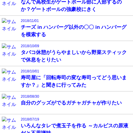
なんで高校生がゲートボール部に入部するの
か？ゲートボールの強豪校にきく
2018/11/01
チーズ in ハンバーグ以外の〇〇 in ハンバーグ
を模索する
2018/10/09
タバコ休憩がうらやましいから野菜スティック
で休息をとりたい
2018/10/01
寿司屋に「回転寿司の変な寿司ってどう思いま
すか？」と聞きに行ってみた
2018/08/30
自分のグッズがでるガチャガチャが作りたい
2018/07/19
いろんなタレで煮玉子を作る ～カルピスの原液